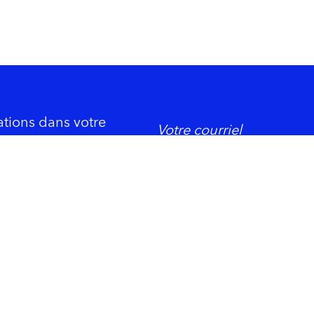
ations dans votre
DORMIR
ement économique
Trois-