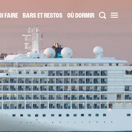
I FAIRE
BARS ET RESTOS
OÙ DORMIR