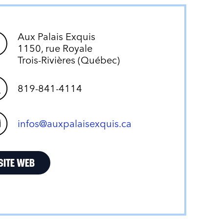
Aux Palais Exquis
1150, rue Royale
Trois-Rivières (Québec)
819-841-4114
infos@auxpalaisexquis.ca
SITE WEB