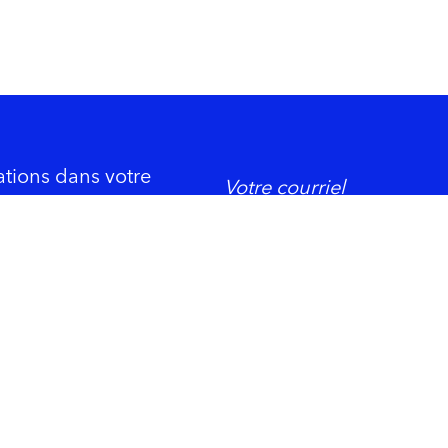
ations dans votre
DORMIR
ement économique
Trois-