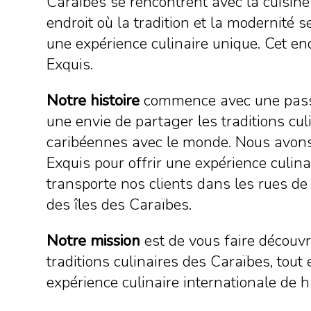
Caraïbes se rencontrent avec la cuisine
endroit où la tradition et la modernité 
une expérience culinaire unique. Cet end
Exquis.
Notre histoire
commence avec une passi
une envie de partager les traditions cul
caribéennes avec le monde. Nous avons
Exquis pour offrir une expérience culina
transporte nos clients dans les rues de l
des îles des Caraïbes.
Notre mission
est de vous faire découvri
traditions culinaires des Caraïbes, tout
expérience culinaire internationale de h