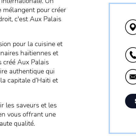
 internationale. Un
se mélangent pour créer
roit, c'est Aux Palais
on pour la cuisine et
inaires haïtiennes et
 créé Aux Palais
ire authentique qui
a capitale d’Haïti et
r les saveurs et les
 en vous offrant une
aute qualité.