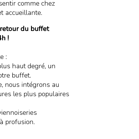
sentir comme chez
 accueillante.
 retour du buffet
h !
e :
plus haut degré, un
tre buffet.
e, nous intégrons au
res les plus populaires
viennoiseries
 à profusion.