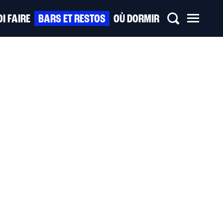
I FAIRE
BARS ET RESTOS
OÙ DORMIR