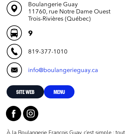
Boulangerie Guay
11760, rue Notre Dame Ouest
Trois-Rivières (Québec)
9
819-377-1010
info@boulangerieguay.ca
SITE WEB
MENU
À la Boulangerie François Guay, c’est simple : tout