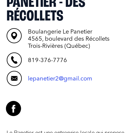
PANETIER - DES
RÉCOLLETS
Boulangerie Le Panetier
4565, boulevard des Récollets
Trois-Rivières (Québec)
819-376-7776
lepanetier2@gmail.com
Le Panetier est une entreprise locale qui propose