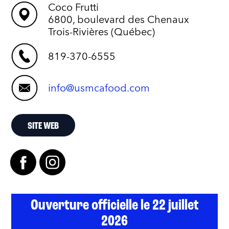
Coco Frutti
6800, boulevard des Chenaux
Trois-Rivières (Québec)
819-370-6555
info@usmcafood.com
SITE WEB
Ouverture officielle le 22 juillet
2026