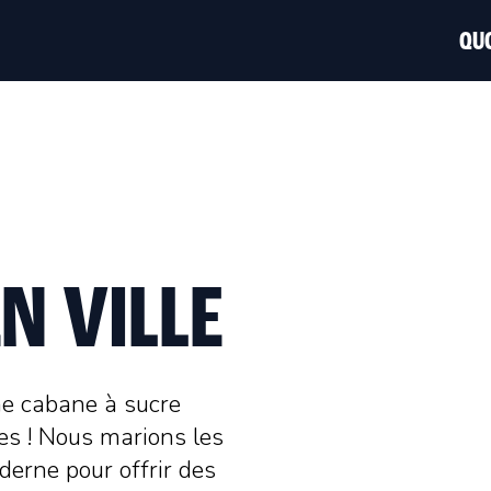
QUO
N VILLE
ne cabane à sucre
es ! Nous marions les
derne pour offrir des