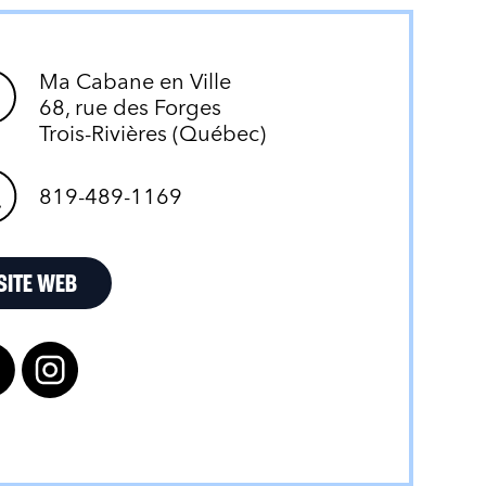
Ma Cabane en Ville
68, rue des Forges
Trois-Rivières (Québec)
819-489-1169
SITE WEB