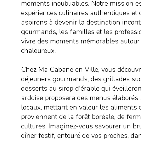
moments inoubliables. Notre mission es
expériences culinaires authentiques et 
aspirons à devenir la destination incon
gourmands, les familles et les profess
vivre des moments mémorables autour 
chaleureux.
Chez Ma Cabane en Ville, vous découvri
déjeuners gourmands, des grillades suc
desserts au sirop d'érable qui éveilleron
ardoise proposera des menus élaborés 
locaux, mettant en valeur les aliments 
proviennent de la forêt boréale, de fer
cultures. Imaginez-vous savourer un 
dîner festif, entouré de vos proches, 