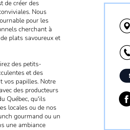
t de créer des
conviviales. Nous
tournable pour les
ionnels cherchant à
de plats savoureux et
rez des petits-
culentes et des
t vos papilles. Notre
avec des producteurs
du Québec, qu'ils
mes locales ou de nos
brunch gourmand ou un
dans une ambiance