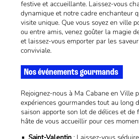
festive et accueillante. Laissez-vous c
dynamique et notre cadre enchanteur q
visite unique. Que vous soyez en ville po
ou entre amis, venez goûter la magie d
et laissez-vous emporter par les saveur
conviviale.
Nos événements gourmands
Rejoignez-nous à Ma Cabane en Ville p
expériences gourmandes tout au long d
saison apporte son lot de délices et de 
hâte de vous accueillir pour ces moment
Saint-Valentin
: Laissez-vous séduir