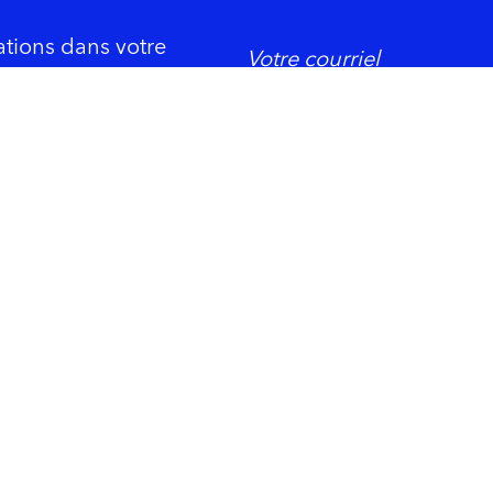
ations dans votre
DORMIR
ement économique
Trois-