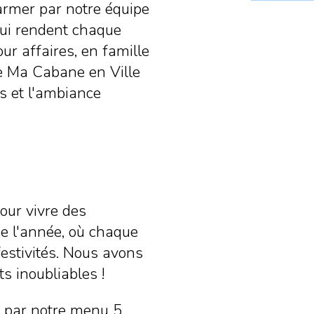
harmer par notre équipe
ui rendent chaque
ur affaires, en famille
e Ma Cabane en Ville
s et l'ambiance
our vivre des
e l'année, où chaque
festivités. Nous avons
s inoubliables !
e par notre menu 5