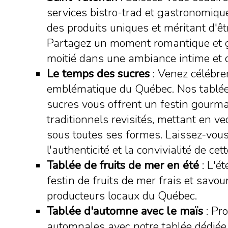
services bistro-trad et gastronomiqu
des produits uniques et méritant d'ê
Partagez un moment romantique et 
moitié dans une ambiance intime et 
Le temps des sucres
: Venez célébrer
emblématique du Québec. Nos tablée
sucres vous offrent un festin gourm
traditionnels revisités, mettant en ve
sous toutes ses formes. Laissez-vou
l'authenticité et la convivialité de ce
Tablée de fruits de mer en été
: L'é
festin de fruits de mer frais et savou
producteurs locaux du Québec.
Tablée d'automne avec le maïs
: Pro
automnales avec notre tablée dédiée