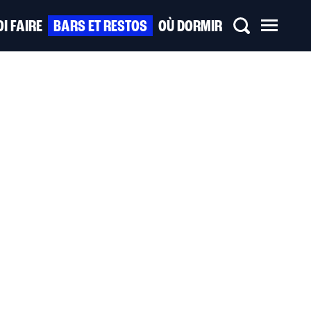
I FAIRE
BARS ET RESTOS
OÙ DORMIR