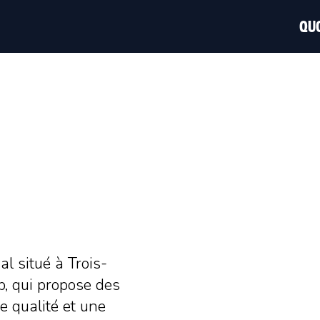
QUO
l situé à Trois-
p, qui propose des
e qualité et une