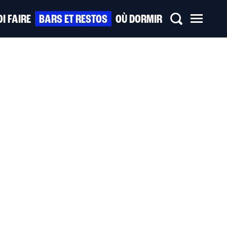
I FAIRE
BARS ET RESTOS
OÙ DORMIR