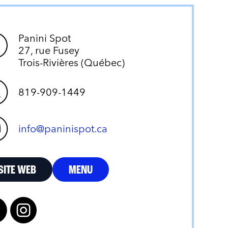
Panini Spot
27, rue Fusey
Trois-Rivières (Québec)
819-909-1449
info@paninispot.ca
SITE WEB
MENU