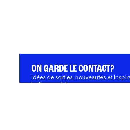
ON GARDE LE CONTACT?
Idées de sorties, nouveautés et inspir
boîte courriel.
QUOI FAIRE
BARS ET RESTOS
OÙ 