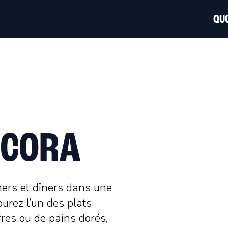
QUO
 CORA
ners et dîners dans une
urez l’un des plats
res ou de pains dorés,