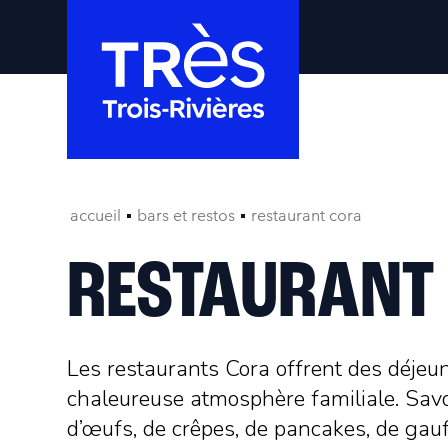
accueil
bars et restos
restaurant cora
RESTAURANT
Les restaurants Cora offrent des déjeu
chaleureuse atmosphère familiale. Savo
d’œufs, de crêpes, de pancakes, de gauf