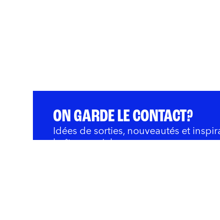
ON GARDE LE CONTACT?
Idées de sorties, nouveautés et inspir
boîte courriel.
QUOI FAIRE
BARS ET RESTOS
OÙ 