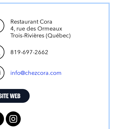
Restaurant Cora
4, rue des Ormeaux
Trois-Rivières (Québec)
819-697-2662
info@chezcora.com
SITE WEB