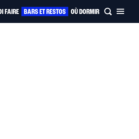
I FAIRE
BARS ET RESTOS
OÙ DORMIR