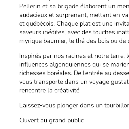
Pellerin et sa brigade élaborent un men
audacieux et surprenant, mettant en val
et québécois. Chaque plat est une invita
saveurs inédites, avec des touches ina
myrique baumier, le thé des bois ou de 
Inspirés par nos racines et notre terre, 
influences algonquiennes qui se marie
richesses boréales. De l’entrée au dess
vous transporte dans un voyage gustati
rencontre la créativité.
Laissez-vous plonger dans un tourbillo
Ouvert au grand public