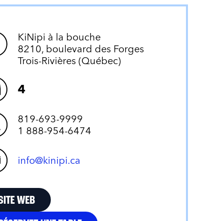
KiNipi à la bouche
8210, boulevard des Forges
Trois-Rivières (Québec)
4
819-693-9999
1 888-954-6474
info@kinipi.ca
SITE WEB