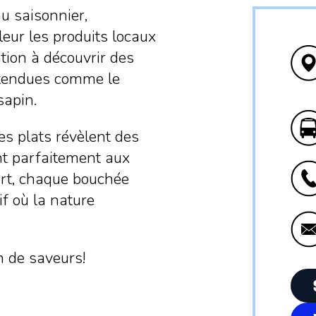
u saisonnier,
eur les produits locaux
tion à découvrir des
ttendues comme le
sapin.
les plats révèlent des
nt parfaitement aux
ert, chaque bouchée
f où la nature
n de saveurs!