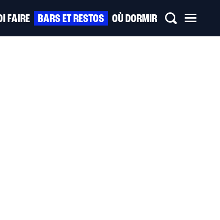
I FAIRE
BARS ET RESTOS
OÙ DORMIR