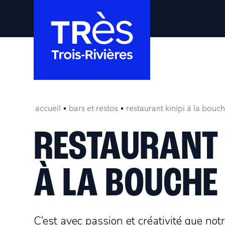
accueil
bars et restos
restaurant kinipi à la bouc
RESTAURANT 
À LA BOUCHE
C’est avec passion et créativité que no