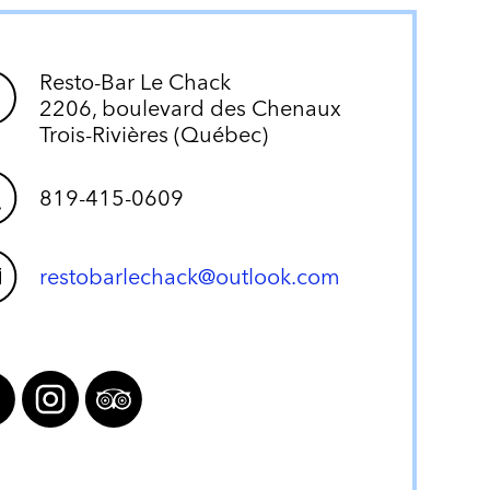
Resto-Bar Le Chack
2206, boulevard des Chenaux
Trois-Rivières (Québec)
819-415-0609
restobarlechack@outlook.com