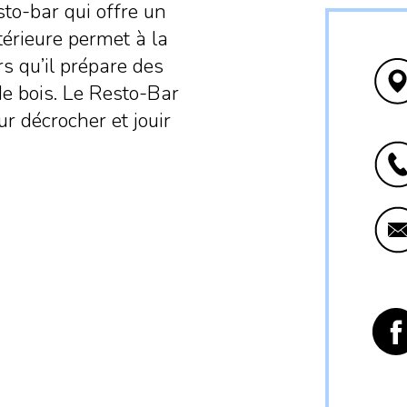
sto-bar qui offre un
térieure permet à la
rs qu’il prépare des
de bois. Le Resto-Bar
ur décrocher et jouir