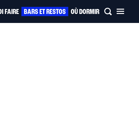
I FAIRE
BARS ET RESTOS
OÙ DORMIR