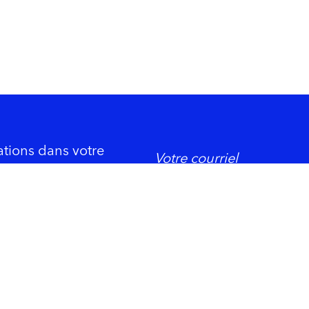
ations dans votre
DORMIR
ement économique
Trois-