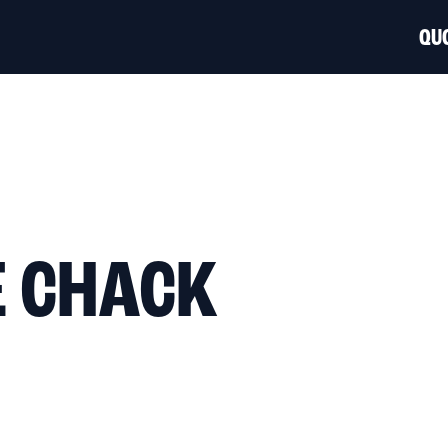
QUO
E CHACK