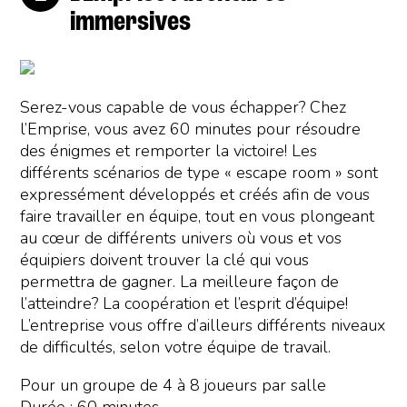
immersives
Serez-vous capable de vous échapper? Chez
l’Emprise, vous avez 60 minutes pour résoudre
des énigmes et remporter la victoire! Les
différents scénarios de type « escape room » sont
expressément développés et créés afin de vous
faire travailler en équipe, tout en vous plongeant
au cœur de différents univers où vous et vos
équipiers doivent trouver la clé qui vous
permettra de gagner. La meilleure façon de
l’atteindre? La coopération et l’esprit d’équipe!
L’entreprise vous offre d’ailleurs différents niveaux
de difficultés, selon votre équipe de travail.
Pour un groupe de 4 à 8 joueurs par salle