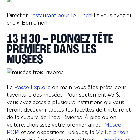
Direction
restaurant pour le lunch
! Et vous avez du
choix. Bon dîner!
13 H 30 – PLONGEZ TÊTE
PREMIÈRE DANS LES
MUSÉES
La
Passe Explore
en main, vous êtes prêts pour
l’aventure des musées. Pour seulement 45 $,
vous avez accès à plusieurs institutions qui vous
feront découvrir toutes les facettes de l’histoire et
de la culture de Trois-Rivières! À pied ou en
voiture, choisissez votre premier arrêt :
Musée
POP!
et ses expositions ludiques, la
Vieille prison
de Trois-Rivières et son passé trouble,
Boréalis
et