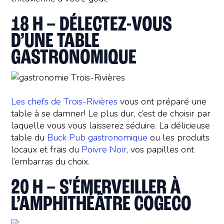
18 H – DÉLECTEZ-VOUS
D’UNE TABLE
GASTRONOMIQUE
Les chefs de Trois-Rivières
vous ont préparé une
table à se damner! Le plus dur, c’est de choisir par
laquelle vous vous laisserez séduire. La délicieuse
table du
Buck Pub gastronomique
ou les produits
locaux et frais du
Poivre Noir
, vos papilles ont
l’embarras du choix.
20 H – S'ÉMERVEILLER À
L’AMPHITHÉÂTRE COGECO