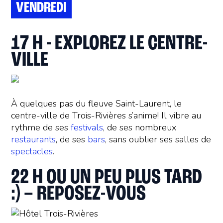
VENDREDI
17 H - EXPLOREZ LE CENTRE-
VILLE
À quelques pas du fleuve Saint-Laurent, le
centre-ville de Trois-Rivières s’anime! Il vibre au
rythme de ses
festivals
, de ses nombreux
restaurants
, de ses
bars
, sans oublier ses salles de
spectacles
.
22 H OU UN PEU PLUS TARD
:) – REPOSEZ-VOUS