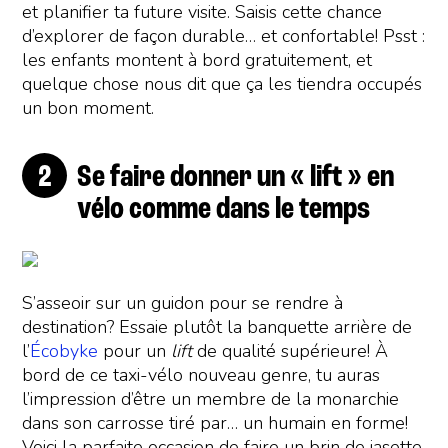
et planifier ta future visite. Saisis cette chance
d’explorer de façon durable… et confortable! Psst :
les enfants montent à bord gratuitement, et
quelque chose nous dit que ça les tiendra occupés
un bon moment.
Se faire donner un « lift » en
vélo comme dans le temps
S’asseoir sur un guidon pour se rendre à
destination? Essaie plutôt la banquette arrière de
l’
Écobyke
pour un
lift
de qualité supérieure! À
bord de ce taxi-vélo nouveau genre, tu auras
l’impression d’être un membre de la monarchie
dans son carrosse tiré par… un humain en forme!
Voici la parfaite occasion de faire un brin de jasette