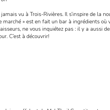
amais vu à Trois-Rivières. Il s’inspire de la nou
Le marché » est en fait un bar à ingrédients où
isseurs, ne vous inquiétez pas : il y a aussi de
ur. C’est à découvrir!