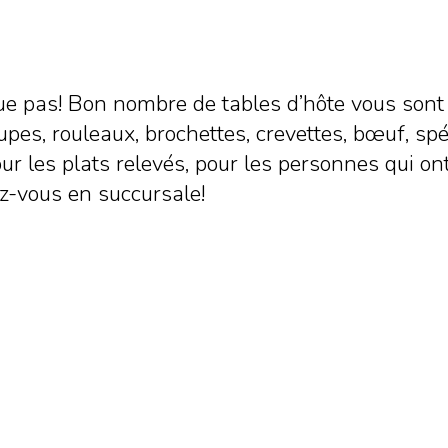
e pas! Bon nombre de tables d’hôte vous sont 
es, rouleaux, brochettes, crevettes, bœuf, spéci
r les plats relevés, pour les personnes qui ont
z-vous en succursale!