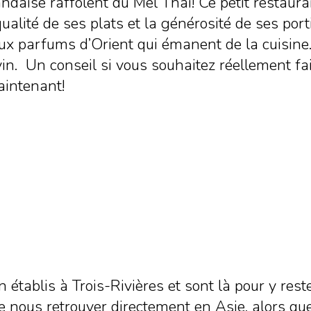
ndaise raffolent du Mel Thaï! Ce petit restaura
alité de ses plats et la générosité de ses port
ux parfums d’Orient qui émanent de la cuisine. 
in. Un conseil si vous souhaitez réellement fa
maintenant!
tablis à Trois-Rivières et sont là pour y reste
 nous retrouver directement en Asie, alors que