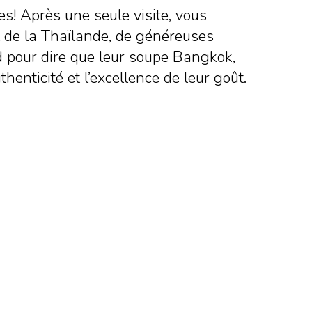
es! Après une seule visite, vous
el de la Thaïlande, de généreuses
d pour dire que leur soupe Bangkok,
enticité et l’excellence de leur goût.