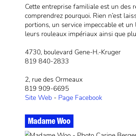
Cette entreprise familiale est un des r
comprendrez pourquoi. Rien n’est laiss
portions, un service impeccable et un
leurs rouleaux impériaux ainsi que plus
4730, boulevard Gene-H.-Kruger
819 840-2833
2, rue des Ormeaux
819 909-6695
Site Web
-
Page Facebook
Madame Woo