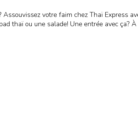
? Assouvissez votre faim chez Thaï Express ave
 un pad thaï ou une salade! Une entrée avec ça