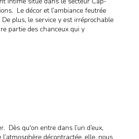
nt intime situé dans le secteur Cap-
ions. Le décor et l’ambiance feutrée
De plus, le service y est irréprochable
ire partie des chanceux qui y
r. Dès qu'on entre dans l’un d’eux,
 l’atmosphère décontractée, elle, nous