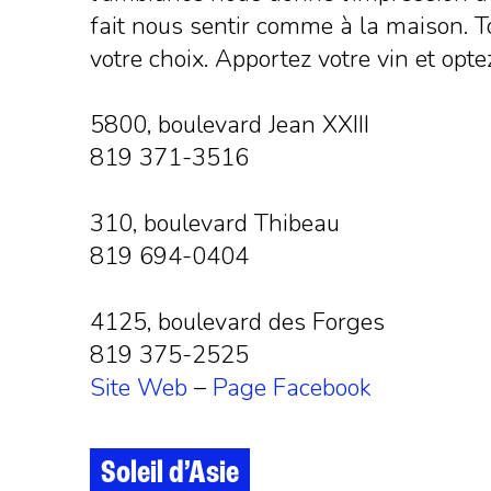
fait nous sentir comme à la maison. To
votre choix. Apportez votre vin et opt
5800, boulevard Jean XXIII
819 371-3516
310, boulevard Thibeau
819 694-0404
4125, boulevard des Forges
819 375-2525
Site Web
–
Page Facebook
Soleil d’Asie