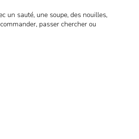
c un sauté, une soupe, des nouilles,
? À commander, passer chercher ou