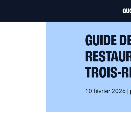
QUO
GUIDE D
RESTAUR
TROIS-R
10 février 2026
|