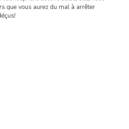
urs que vous aurez du mal à arrêter
 déçus!