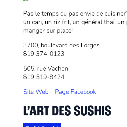
Pas le temps ou pas envie de cuisiner
un cari, un riz frit, un général thaï,
manger sur place!
3700, boulevard des Forges
819 374-0123
505, rue Vachon
819 519-8424
Site Web
–
Page Facebook
L’ART DES SUSHIS