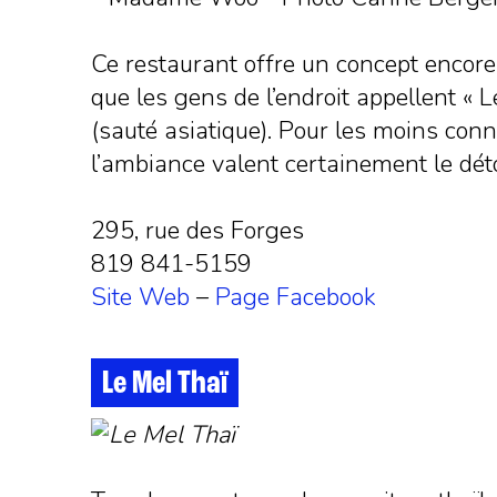
Ce restaurant offre un concept encore j
que les gens de l’endroit appellent « 
(sauté asiatique). Pour les moins conna
l’ambiance valent certainement le déto
295, rue des Forges
819 841-5159
Site Web
–
Page Facebook
Le Mel Thaï