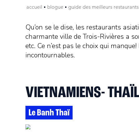
accueil
blogue
guide des meilleurs restaurants 
Qu’on se le dise, les restaurants asi
charmante ville de Trois-Rivières a son
etc. Ce n’est pas le choix qui manque!
incontournables.
VIETNAMIENS- THAÏ
Le Banh Thaï