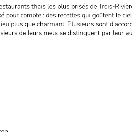
estaurants thaïs les plus prisés de Trois-Rivièr
é pour compte : des recettes qui goûtent le ci
 lieu plus que charmant. Plusieurs sont d’accor
ieurs de leurs mets se distinguent par leur auth