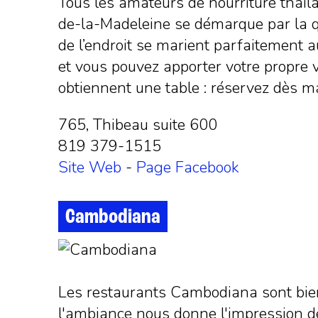
Tous les amateurs de nourriture thaïla
de-la-Madeleine se démarque par la qu
de l’endroit se marient parfaitement a
et vous pouvez apporter votre propre v
obtiennent une table : réservez dès 
765, Thibeau suite 600
819 379-1515
Site Web
-
Page Facebook
Cambodiana
Les restaurants Cambodiana sont bien é
l'ambiance nous donne l'impression de