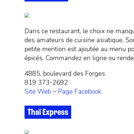
Dans ce restaurant, le choix ne manqu
des amateurs de cuisine asiatique. Soup
petite mention est ajoutée au menu pou
épicés. Commandez en ligne ou rende
4885, boulevard des Forges
819 373-2692
Site Web
–
Page Facebook
Thaï Express