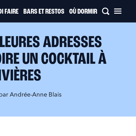
I FAIRE
BARS ET RESTOS
OÙ DORMIR
LLEURES ADRESSES
IRE UN COCKTAIL À
IVIÈRES
 par
Andrée-Anne Blais