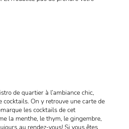
stro de quartier à l’ambiance chic,
e cocktails. On y retrouve une carte de
émarque les cocktails de cet
mme la menthe, le thym, le gingembre,
toujours au rendez-vous! Si vous êtes