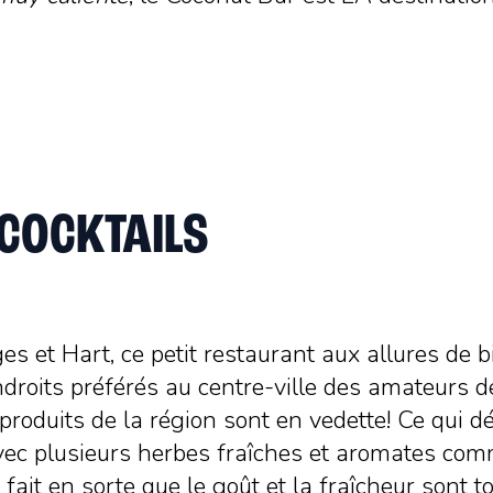
T COCKTAILS
s et Hart, ce petit restaurant aux allures de bi
ndroits préférés au centre-ville des amateurs d
 produits de la région sont en vedette! Ce qui d
s avec plusieurs herbes fraîches et aromates co
i fait en sorte que le goût et la fraîcheur sont 