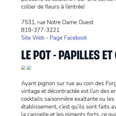
collier de fleurs à l’entrée!
7531, rue Notre Dame Ouest
819-377-3221
Site Web
-
Page Facebook
LE POT - PAPILLES E
Ayant pignon sur rue au coin des Forge
vintage et décontractée est l’un des e
cocktails saisonnière exaltante ou les
établissement, c’est qu’ils sont fait
la cannelle et les piments forts, ce qu