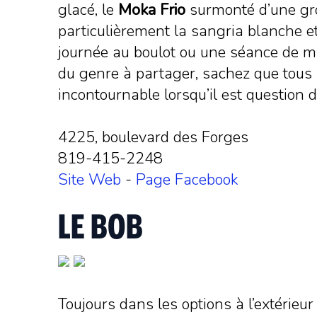
glacé, le
Moka Frio
surmonté d’une gros
particulièrement la sangria blanche et
journée au boulot ou une séance de ma
du genre à partager, sachez que tous l
incontournable lorsqu’il est question d
4225, boulevard des Forges
819-415-2248
Site Web
-
Page Facebook
LE BOB
Toujours dans les options à l’extérieur