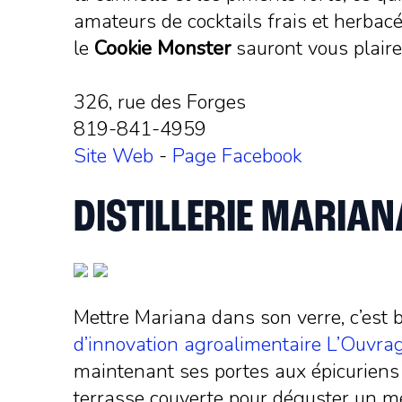
amateurs de cocktails frais et herbac
le
Cookie Monster
sauront vous plaire!
326, rue des Forges
819-841-4959
Site Web
-
Page Facebook
DISTILLERIE MARIAN
Mettre Mariana dans son verre, c’est b
d’innovation agroalimentaire L’Ouvra
maintenant ses portes aux épicuriens 
terrasse couverte pour déguster un men