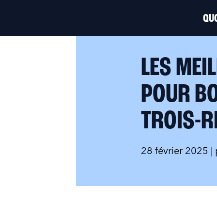
QUO
LES MEI
POUR BO
TROIS-R
28 février 2025
|