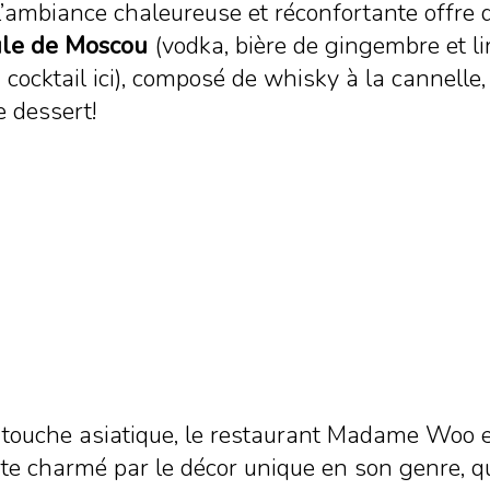
 l’ambiance chaleureuse et réconfortante offre 
le de Moscou
(vodka, bière de gingembre et li
 cocktail ici), composé de whisky à la cannell
e dessert!
 touche asiatique, le restaurant Madame Woo e
vite charmé par le décor unique en son genre, q