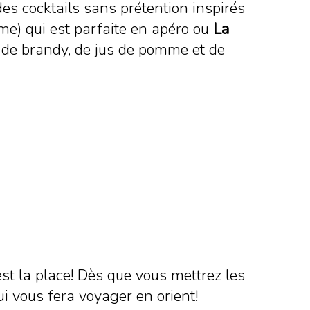
des cocktails sans prétention inspirés
me) qui est parfaite en apéro ou
La
e, de brandy, de jus de pomme et de
st la place! Dès que vous mettrez les
ui vous fera voyager en orient!