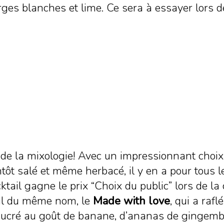
rges blanches et lime. Ce sera à essayer lors d
 de la mixologie! Avec un impressionnant choi
tôt salé et même herbacé, il y en a pour tous les
tail gagne le prix “Choix du public” lors de l
tail du même nom, le
Made with love
, qui a raf
t sucré au goût de banane, d’ananas de gingemb