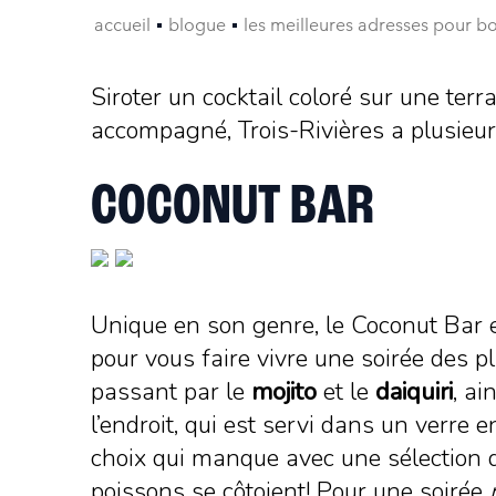
accueil
blogue
les meilleures adresses pour boi
Siroter un cocktail coloré sur une terr
accompagné, Trois-Rivières a plusieur
COCONUT BAR
Unique en son genre, le Coconut Bar e
pour vous faire vivre une soirée des p
passant par le
mojito
et le
daiquiri
, a
l’endroit, qui est servi dans un verre
choix qui manque avec une sélection de
poissons se côtoient! Pour une soirée