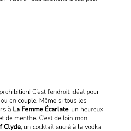
hibition! C’est l’endroit idéal pour
 ou en couple. Même si tous les
urs à
La Femme Écarlate
, un heureux
 et de menthe. C’est de loin mon
f Clyde
, un cocktail sucré à la vodka