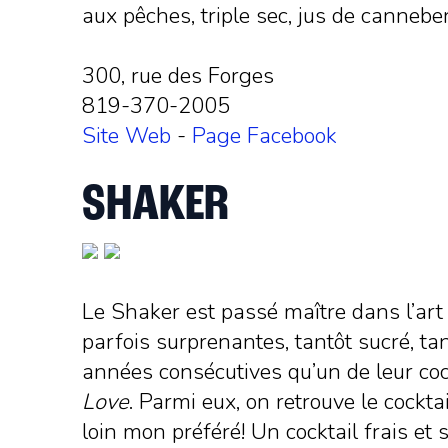
aux pêches, triple sec, jus de cannebe
300, rue des Forges
819-370-2005
Site Web
-
Page Facebook
SHAKER
Le Shaker est passé maître dans l’art
parfois surprenantes, tantôt sucré, tan
années consécutives qu’un de leur cock
Love
. Parmi eux, on retrouve le cock
loin mon préféré! Un cocktail frais e