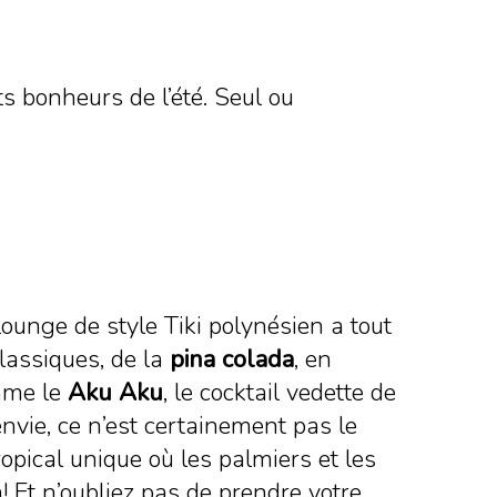
ts bonheurs de l’été. Seul ou
ounge de style Tiki polynésien a tout
classiques, de la
pina colada
, en
omme le
Aku Aku
, le cocktail vedette de
envie, ce n’est certainement pas le
opical unique où les palmiers et les
! Et n’oubliez pas de prendre votre