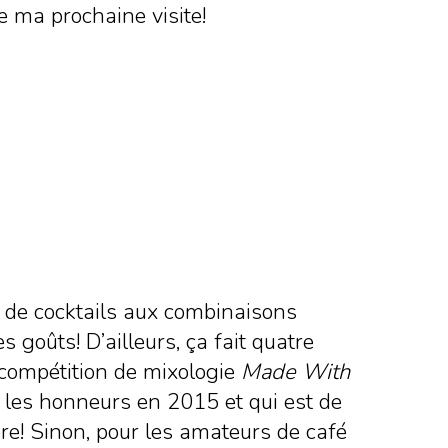
e ma prochaine visite!
x de cocktails aux combinaisons
 goûts! D’ailleurs, ça fait quatre
a compétition de mixologie
Made With
lé les honneurs en 2015 et qui est de
re! Sinon, pour les amateurs de café