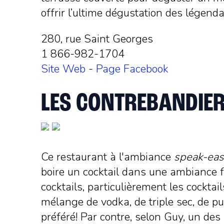
offrir l’ultime dégustation des légendai
280, rue Saint Georges
1 866-982-1704
Site Web
-
Page Facebook
LES CONTREBANDIE
Ce restaurant à l'ambiance
speak-eas
boire un cocktail dans une ambiance fe
cocktails, particulièrement les cocktail
mélange de vodka, de triple sec, de pu
préféré! Par contre, selon Guy, un des