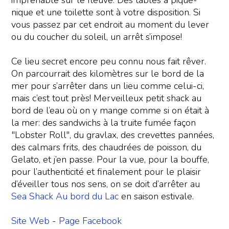
imprenable sur le fleuve. Des tables à pique-
nique et une toilette sont à votre disposition. Si
vous passez par cet endroit au moment du lever
ou du coucher du soleil, un arrêt s’impose!
Ce lieu secret encore peu connu nous fait rêver.
On parcourrait des kilomètres sur le bord de la
mer pour s’arrêter dans un lieu comme celui-ci,
mais c’est tout près! Merveilleux petit shack au
bord de l’eau où on y mange comme si on était à
la mer: des sandwichs à la truite fumée façon
"Lobster Roll", du gravlax, des crevettes pannées,
des calmars frits, des chaudrées de poisson, du
Gelato, et j’en passe. Pour la vue, pour la bouffe,
pour l’authenticité et finalement pour le plaisir
d’éveiller tous nos sens, on se doit d’arrêter au
Sea Shack Au bord du Lac
en saison estivale.
Site Web
-
Page Facebook