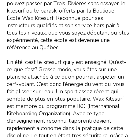
pouvez passer par Trois-Rivières sans essayer le
kitesurf ou le paraski offerts par la Boutique-
École Wax Kitesurf. Reconnue pour ses
instructeurs qualifiés et son service hors pair à
tous les niveaux, que vous soyez débutant ou plus
expérimenté, cette école est devenue une
référence au Québec.
En été, c’est le kitesurf qui y est enseigné. Qu’est-
ce que c’est? Grosso modo, vous êtes sur une
planche attachée à ce qu’on pourrait appeler un
cerf-volant. C’est donc l’énergie du vent qui vous
fait glisser sur l’eau. Un sport assez récent qui
semble de plus en plus populaire. Wax Kitesurf
est membre du programme IKO (International
Kiteboarding Organization). Avec ce type
d’enseignement reconnu, l’apprenti devient
rapidement autonome dans la pratique de cette
discipline. Le tout en étant très sécuritaire, grâce à