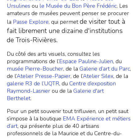
Ursulines
ou
le Musée du Bon Père Frédéric
. Les
amateurs de musées peuvent penser se procurer
de visiter
tout à
la
Passe Explore
, qui permet
fait librement
une dizaine d'institutions
de Trois-Rivières.
Du côté des arts visuels, consultez les
programmations de l’
Espace Pauline-Julien
, du
musée Pierre-Boucher
, de la
Galerie d’art du Parc
,
de l’
Atelier Presse-Papier
, de l’
Atelier Silex
, de la
galerie R3 de l’UQTR
, du
Centre d’exposition
Raymond-Lasnier
ou de la
Galerie d'art
Berthelet
.
Pour un petit souvenir tout trifluvien, un petit saut
s’impose à la boutique
EMA Expérience et métiers
d’art
, qui présente plus de 40 artisans
professionnels de la Mauricie et du Centre-du-