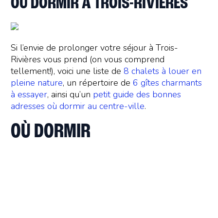
OÙ DORMIR À TROIS-RIVIÈRES
Si l’envie de prolonger votre séjour à Trois-
Rivières vous prend (on vous comprend
tellement!), voici une liste de
8 chalets à louer en
pleine nature
, un répertoire de
6 gîtes charmants
à essayer
, ainsi qu’un
petit guide des bonnes
adresses où dormir au centre-ville
.
OÙ DORMIR