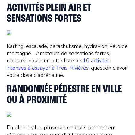
ACTIVITÉS PLEIN AIR ET
SENSATIONS FORTES
Karting, escalade, parachutisme, hydravion, vélo de
montagne… Amateurs de sensations fortes,
rabattez-vous sur cette liste de
10 activités
intenses à essayer à Trois-Rivières
, question d’avoir
votre dose d’adrénaline.
RANDONNÉE PÉDESTRE EN VILLE
OU À PROXIMITÉ
En pleine ville, plusieurs endroits permettent
d'admirer les couleurs d’automne en nature,