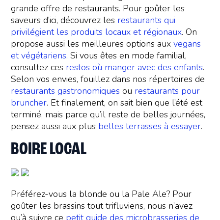
grande offre de restaurants. Pour goûter les
saveurs d’ici, découvrez les
restaurants qui
privilégient les produits locaux et régionaux
. On
propose aussi les meilleures options aux
vegans
et végétariens
. Si vous êtes en mode familial,
consultez ces
restos où manger avec des enfants
.
Selon vos envies, fouillez dans nos répertoires de
restaurants gastronomiques
ou
restaurants pour
bruncher
. Et finalement, on sait bien que l’été est
terminé, mais parce qu’il reste de belles journées,
pensez aussi aux plus
belles terrasses à essayer
.
BOIRE LOCAL
Préférez-vous la blonde ou la Pale Ale? Pour
goûter les brassins tout trifluviens, nous n’avez
qu’à suivre ce
petit guide des microbrasseries de