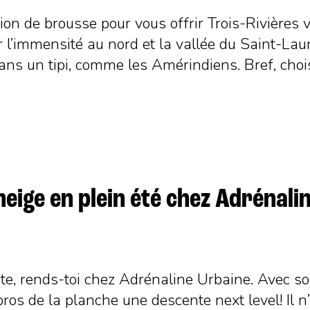
ion de brousse pour vous offrir Trois-Rivières 
r l’immensité au nord et la vallée du Saint-L
ans un tipi, comme les Amérindiens. Bref, choisi
 neige en plein été chez Adrénali
ste, rends-toi chez Adrénaline Urbaine. Avec so
ros de la planche une descente next level! Il n