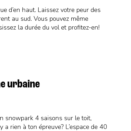
vue d’en haut. Laissez votre peur des
aurent au sud. Vous pouvez même
ssez la durée du vol et profitez-en!
ne urbaine
n snowpark 4 saisons sur le toit,
’y a rien à ton épreuve? L’espace de 40