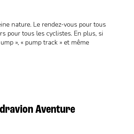
eine nature. Le rendez-vous pour tous
pour tous les cyclistes. En plus, si
t jump », « pump track » et même
Hydravion Aventure