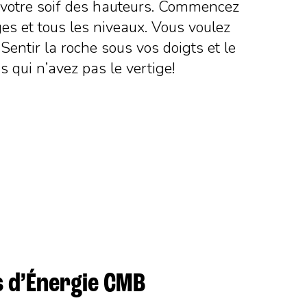
r votre soif des hauteurs. Commencez
âges et tous les niveaux. Vous voulez
entir la roche sous vos doigts et le
 qui n’avez pas le vertige!
s d’Énergie CMB