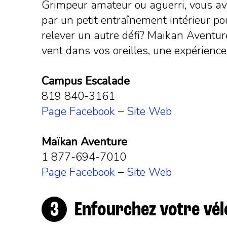
Grimpeur amateur ou aguerri, vous av
par un petit entraînement intérieur pou
relever un autre défi? Maïkan Aventure
vent dans vos oreilles, une expérience
Campus Escalade
819 840-3161
Page Facebook
–
Site Web
Maïkan Aventure
1 877-694-7010
Page Facebook
–
Site Web
Enfourchez votre vél