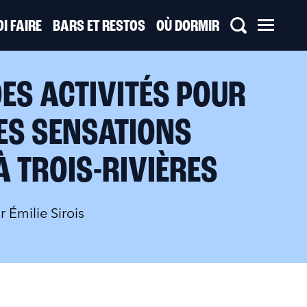
I FAIRE
BARS ET RESTOS
OÙ DORMIR
DES ACTIVITÉS POUR
ES SENSATIONS
À TROIS-RIVIÈRES
ar
Émilie Sirois