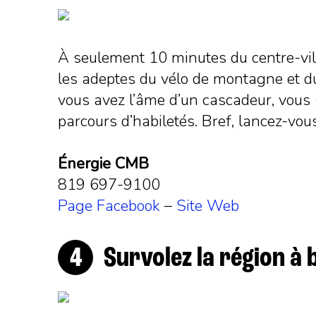
À seulement 10 minutes du centre-vill
les adeptes du vélo de montagne et du
vous avez l’âme d’un cascadeur, vous s
parcours d’habiletés. Bref, lancez-vous
Énergie CMB
819 697-9100
Page Facebook
–
Site Web
Survolez la région à