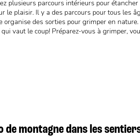
ez plusieurs parcours intérieurs pour étanche
r le plaisir. Il y a des parcours pour tous les 
 organise des sorties pour grimper en nature. S
 qui vaut le coup! Préparez-vous à grimper, vous
o de montagne dans les sentier