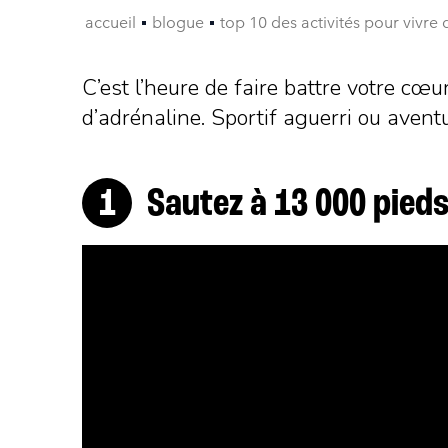
accueil
blogue
top 10 des activités pour vivre d
C’est l’heure de faire battre votre cœu
d’adrénaline. Sportif aguerri ou avent
Sautez à 13 000 pied