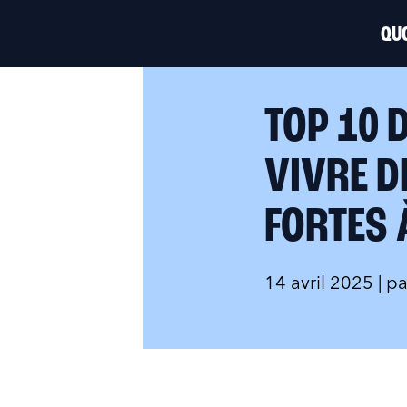
QUO
TOP 10 
VIVRE D
FORTES 
14 avril 2025
| p