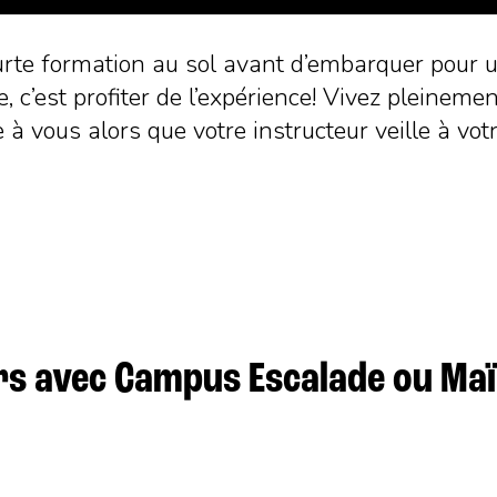
rte formation au sol avant d’embarquer pour un
, c’est profiter de l’expérience! Vivez pleinemen
e à vous alors que votre instructeur veille à v
urs avec Campus Escalade ou Ma