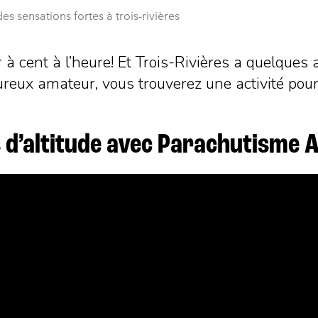
es sensations fortes à trois-rivières
r à cent à l’heure! Et Trois-Rivières a quelques 
ureux amateur, vous trouverez une activité pour
s d’altitude avec Parachutisme 