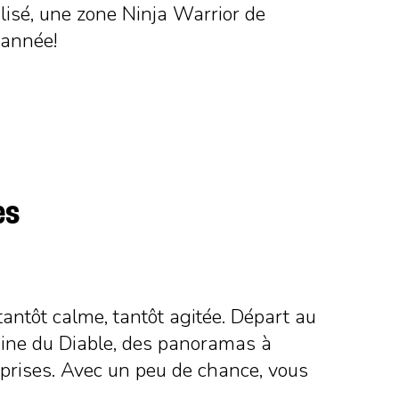
lisé, une zone Ninja Warrior de
’année!
es
tantôt calme, tantôt agitée. Départ au
taine du Diable, des panoramas à
urprises. Avec un peu de chance, vous