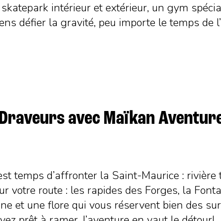
katepark intérieur et extérieur, un gym spécia
iens défier la gravité, peu importe le temps de l
s Draveurs avec Maïkan Aventur
st temps d’affronter la Saint-Maurice : rivière 
ur votre route : les rapides des Forges, la Fon
une et une flore qui vous réservent bien des s
yez prêt à ramer, l’aventure en vaut le détour!