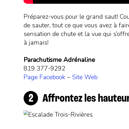
Préparez-vous pour le grand saut! Cou
de sauter, tout ce que vous avez à faire
sensation de chute et la vue qui s’offr
à jamais!
Parachutisme Adrénaline
819 377-9292
Page Facebook
–
Site Web
Affrontez les haute