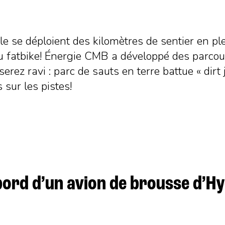
e se déploient des kilomètres de sentier en pl
 fatbike! Énergie CMB a développé des parcours 
erez ravi : parc de sauts en terre battue « dir
 sur les pistes!
 bord d’un avion de brousse d’