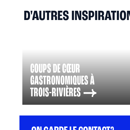
D'AUTRES INSPIRATION
COUPS DE CŒUR
GASTRONOMIQUES À
TROIS-RIVIÈRES