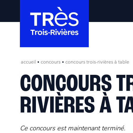
accueil
concours
concours trois-rivières à table
CONCOURS TR
RIVIÈRES À T
Ce concours est maintenant terminé.