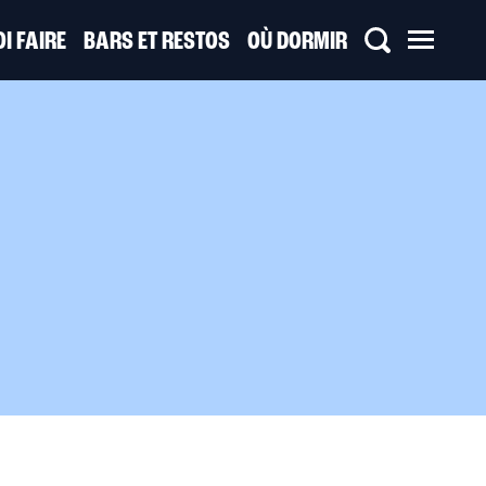
I FAIRE
BARS ET RESTOS
OÙ DORMIR