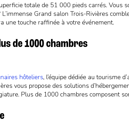
uperficie totale de 51 000 pieds carrés. Vous s
? L’immense Grand salon Trois-Rivières combler
ra une touche raffinée à votre événement.
plus de 1000 chambres
naires hôteliers
, l’équipe dédiée au tourisme d’
res vous propose des solutions d’hébergement 
égiature. Plus de 1000 chambres composent son
re