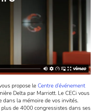
e vous propose le
Centre d’événement
ière Delta par Marriott. Le CECi vous
e dans la mémoire de vos invités.
ir plus de 4000 congressistes dans ses