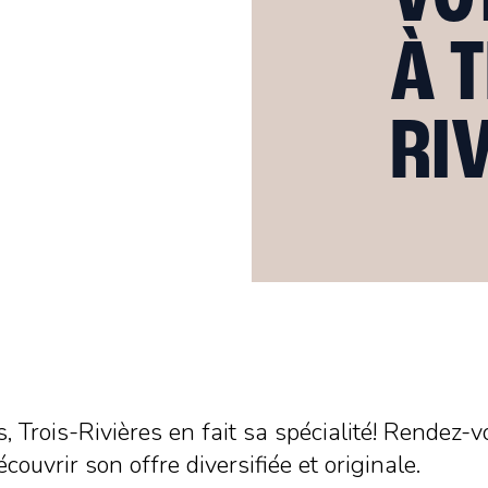
À T
RI
 Trois-Rivières en fait sa spécialité! Rendez-
ouvrir son offre diversifiée et originale.