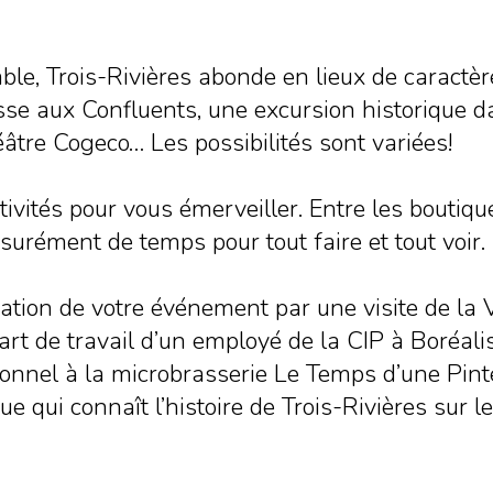
le, Trois-Rivières abonde en lieux de caractèr
asse aux Confluents, une excursion historique da
âtre Cogeco… Les possibilités sont variées!
ivités pour vous émerveiller. Entre les boutique
urément de temps pour tout faire et tout voir.
ion de votre événement par une visite de la Vi
rt de travail d’un employé de la CIP à Boréalis
nel à la microbrasserie Le Temps d’une Pinte o
 qui connaît l’histoire de Trois-Rivières sur le