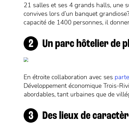
21 salles et ses 4 grands halls, une s
convives lors d’un banquet grandiose
capacité de 1400 personnes, il donne
Un parc hôtelier de 
En étroite collaboration avec ses
parte
Développement économique Trois-Riviè
abordables, tant urbaines que de vill
Des lieux de caractè