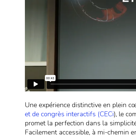
Une expérience distinctive en plein cœ
et de congrès interactifs (CECi
), le c
promet la perfection dans la simplici
Facilement accessible, à mi-chemin en