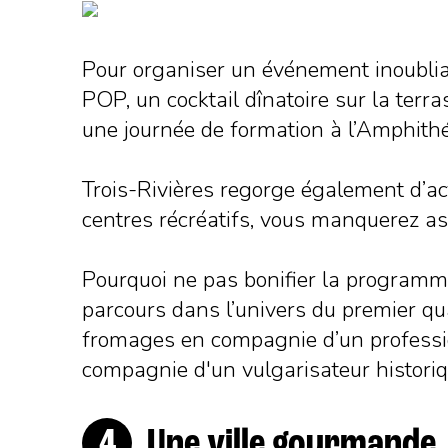
Pour organiser un événement inoubliab
POP, un cocktail dînatoire sur la terr
une journée de formation à l’Amphithé
Trois-Rivières regorge également d’act
centres récréatifs, vous manquerez ass
Pourquoi ne pas bonifier la programmat
parcours dans l’univers du premier qua
fromages en compagnie d’un profession
compagnie d'un vulgarisateur historique
Une ville gourmande