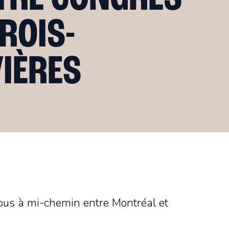
ROIS-
VIÈRES
vous à mi-chemin entre Montréal et