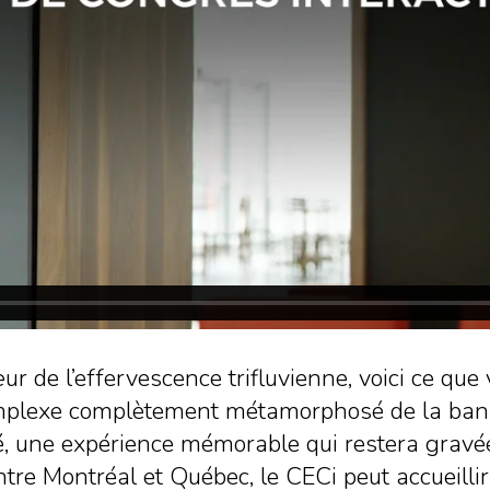
ur de l’effervescence trifluvienne, voici ce qu
omplexe complètement métamorphosé de la bann
té, une expérience mémorable qui restera gravé
tre Montréal et Québec, le CECi peut accueill