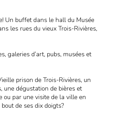
e! Un buffet dans le hall du Musée
ns les rues du vieux Trois-Rivières,
s, galeries d’art, pubs, musées et
eille prison de Trois-Rivières, un
, une dégustation de bières et
u par une visite de la ville en
 bout de ses dix doigts?