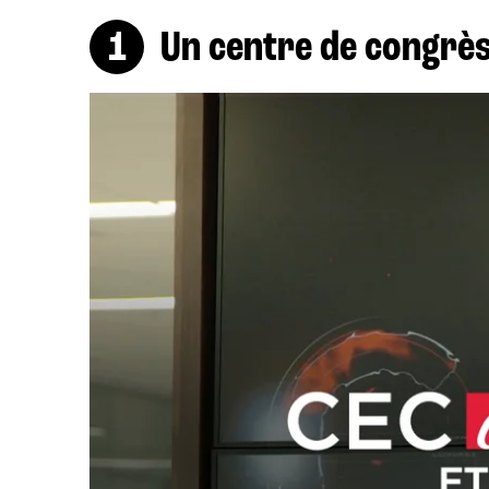
Un centre de congrès 