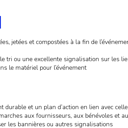
ées, jetées et compostées à la fin de l’événemen
e tri ou une excellente signalisation sur les li
ans le matériel pour l’événement
 durable et un plan d’action en lien avec celle
arches aux fournisseurs, aux bénévoles et au
iser les bannières ou autres signalisations