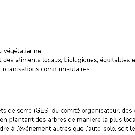
u végétalienne
t des aliments locaux, biologiques, équitables 
s organisations communautaires
ts de serre (GES) du comité organisateur, des 
n plantant des arbres de manière la plus loca
 à l’événement autres que l’auto-solo, soit l