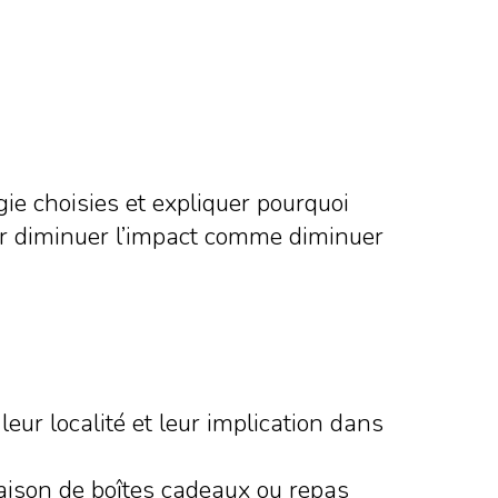
e choisies et expliquer pourquoi
r diminuer l’impact comme diminuer
ur localité et leur implication dans
raison de boîtes cadeaux ou repas