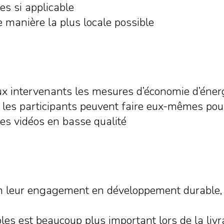
tes si applicable
manière la plus locale possible
x intervenants les mesures d’économie d’énergi
les participants peuvent faire eux-mêmes pou
les vidéos en basse qualité
on leur engagement en développement durable, le
es est beaucoup plus important lors de la liv