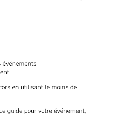
ins événements
ment
cors en utilisant le moins de
ce guide pour votre événement,