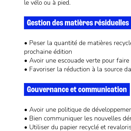
le vélo ou à pied.
Gestion des matières résiduelles
• Peser la quantité de matières recycl
prochaine édition
• Avoir une escouade verte pour faire l
• Favoriser la réduction à la source d
Gouvernance et communication
• Avoir une politique de développement
• Bien communiquer les nouvelles dém
• Utiliser du papier recyclé et revalor