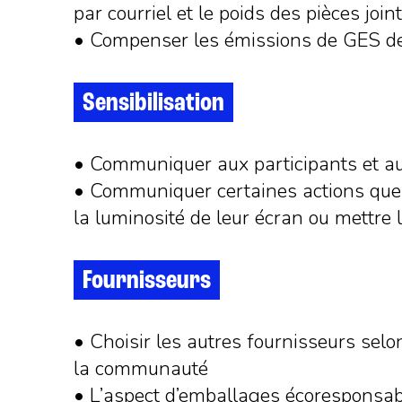
par courriel et le poids des pièces join
• Compenser les émissions de GES de 
Sensibilisation
• Communiquer aux participants et au
• Communiquer certaines actions que 
la luminosité de leur écran ou mettre 
Fournisseurs
• Choisir les autres fournisseurs sel
la communauté
• L’aspect d’emballages écoresponsabl