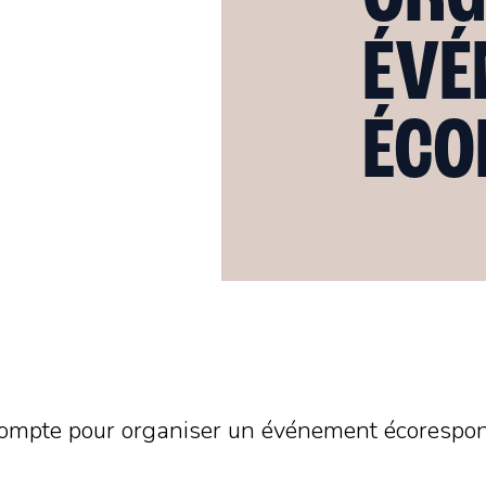
ÉVÉ
ÉCO
compte pour organiser un événement écorespons