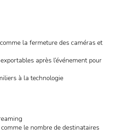
nt comme la fermeture des caméras et
 exportables après l’événement pour
iliers à la technologie
streaming
t comme le nombre de destinataires