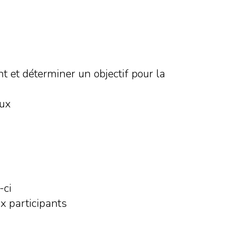
t et déterminer un objectif pour la
eux
-ci
x participants