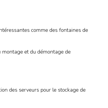
s intéressantes comme des fontaines de
s du montage et du démontage de
ation des serveurs pour le stockage de