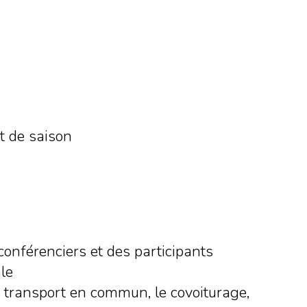
et de saison
conférenciers et des participants
le
e transport en commun, le covoiturage,