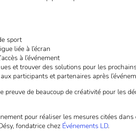
de sport
igue liée à l’écran
l’accès à l’événement
iques et trouver des solutions pour les procha
aux participants et partenaires après l’événe
ire preuve de beaucoup de créativité pour les dé
ement pour réaliser les mesures citées dans 
Désy, fondatrice chez
Événements LD
.