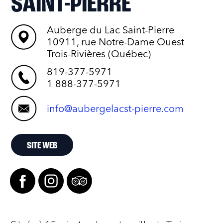
SAINT-PIERRE
Auberge du Lac Saint-Pierre
10911, rue Notre-Dame Ouest
Trois-Rivières (Québec)
819-377-5971
1 888-377-5971
info@aubergelacst-pierre.com
SITE WEB