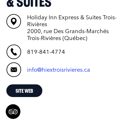
& SUITES
Holiday Inn Express & Suites Trois-
Rivières
2000, rue Des Grands-Marchés
Trois-Rivières (Québec)
819-841-4774
info@hiextroisrivieres.ca
SITE WEB