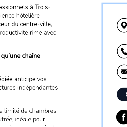
ssionnels à Trois-
rience hôtelière
œur du centre-ville,
roductivité rime avec
t qu’une chaîne
édiée anticipe vos
uctures indépendantes
e limité de chambres,
trée, idéale pour