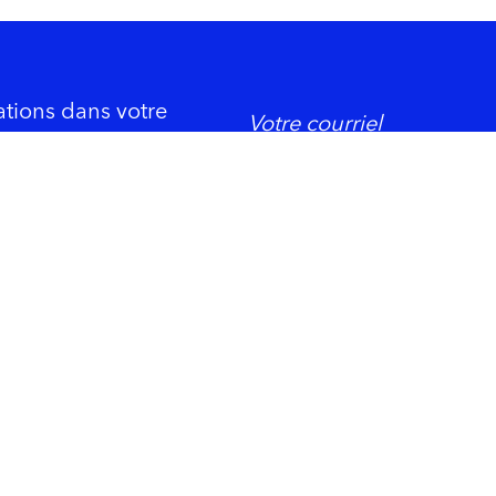
ations dans votre
DORMIR
ement économique
Trois-