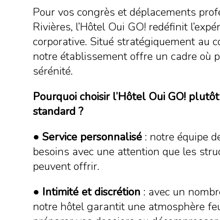
Pour vos congrès et déplacements profe
Rivières, l’Hôtel Oui GO! redéfinit l’expé
corporative. Situé stratégiquement au c
notre établissement offre un cadre où p
sérénité.
Pourquoi choisir l’Hôtel Oui GO! plutô
standard ?
●
Service personnalisé
: notre équipe d
besoins avec une attention que les str
peuvent offrir.
●
Intimité et discrétion
: avec un nombr
notre hôtel garantit une atmosphère feu