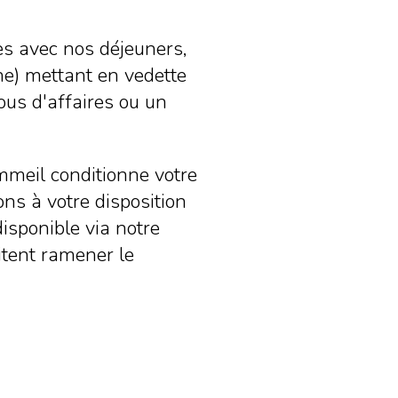
es avec nos déjeuners,
e) mettant en vedette
vous d'affaires ou un
mmeil conditionne votre
ns à votre disposition
isponible via notre
itent ramener le