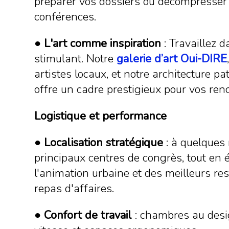
préparer vos dossiers ou décompresser
conférences.
●
L'art comme inspiration
: Travaillez 
stimulant. Notre
galerie d’art Oui-DIRE
artistes locaux, et notre architecture p
offre un cadre prestigieux pour vos ren
Logistique et performance
●
Localisation stratégique
: à quelques
principaux centres de congrès, tout en 
l'animation urbaine et des meilleurs re
repas d'affaires.
●
Confort de travail
: chambres au desi