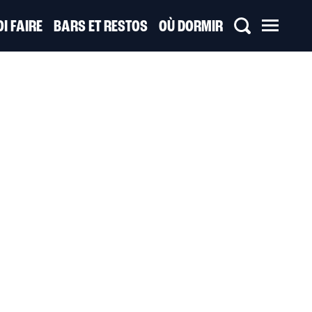
I FAIRE
BARS ET RESTOS
OÙ DORMIR