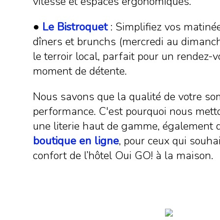
vitesse et espaces ergonomiques.
●
Le Bistroquet
: Simplifiez vos matiné
dîners et brunchs (mercredi au dimanch
le terroir local, parfait pour un rendez-
moment de détente.
Nous savons que la qualité de votre so
performance. C'est pourquoi nous metto
une literie haut de gamme, également d
boutique en ligne
, pour ceux qui souha
confort de l’hôtel Oui GO! à la maison.