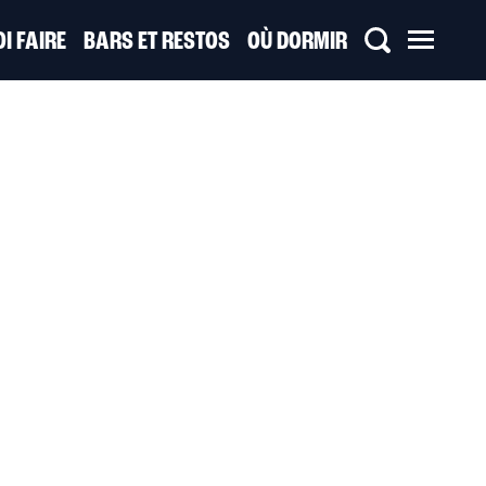
I FAIRE
BARS ET RESTOS
OÙ DORMIR