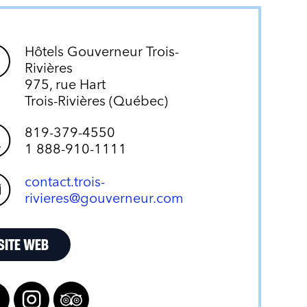
Hôtels Gouverneur Trois-
Rivières
975, rue Hart
Trois-Rivières (Québec)
819-379-4550
1 888-910-1111
contact.trois-
rivieres@gouverneur.com
SITE WEB