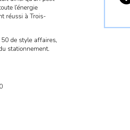
toute l’énergie
t réussi à Trois-
50 de style affaires,
é du stationnement.
00