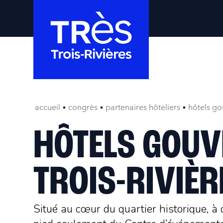
accueil
congrès
partenaires hôteliers
hôtels go
HÔTELS GOU
TROIS-RIVIÈR
Situé au cœur du quartier historique, à