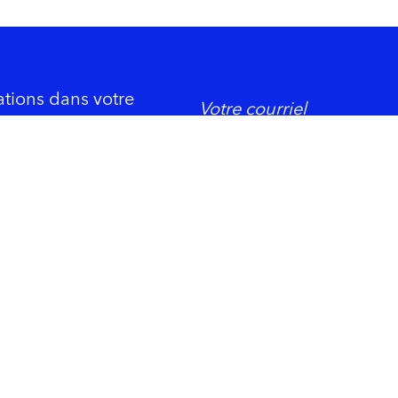
ations dans votre
DORMIR
ement économique
Trois-