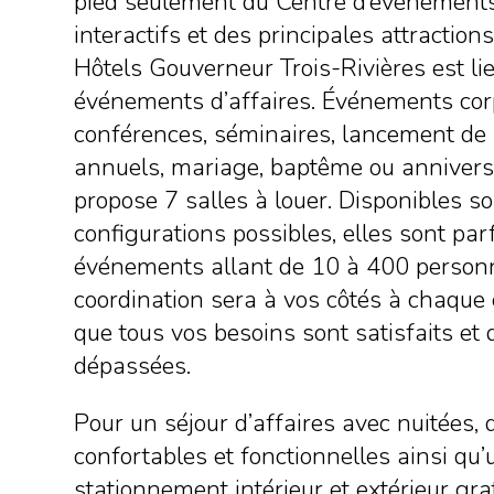
pied seulement du Centre d’événements
interactifs et des principales attractions
Hôtels Gouverneur Trois-Rivières est li
événements d’affaires. Événements corp
conférences, séminaires, lancement de 
annuels, mariage, baptême ou anniversa
propose 7 salles à louer. Disponibles s
configurations possibles, elles sont par
événements allant de 10 à 400 personn
coordination sera à vos côtés à chaque 
que tous vos besoins sont satisfaits et
dépassées.
Pour un séjour d’affaires avec nuitées
confortables et fonctionnelles ainsi qu
stationnement intérieur et extérieur grat