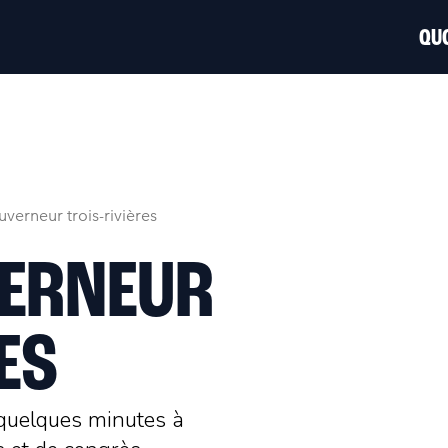
QUO
uverneur trois-rivières
VERNEUR
ES
 quelques minutes à