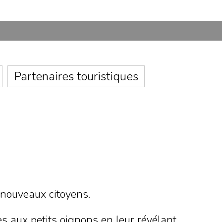
Partenaires touristiques
s nouveaux citoyens.
tes aux petits oignons en leur révélant