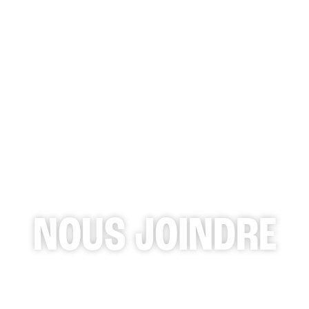
QUO
NOUS JOINDRE