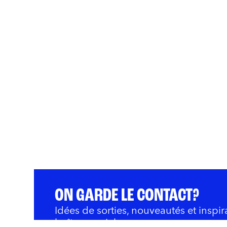
ON GARDE LE CONTACT?
Idées de sorties, nouveautés et inspir
boîte courriel.