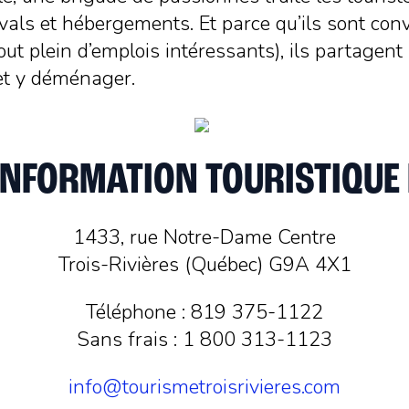
ivals et hébergements. Et parce qu’ils sont conv
out plein d’emplois intéressants), ils partagent
 et y déménager.
INFORMATION TOURISTIQUE 
1433, rue Notre-Dame Centre
Trois-Rivières (Québec) G9A 4X1
Téléphone : 819 375-1122
Sans frais : 1 800 313-1123
info@tourismetroisrivieres.com