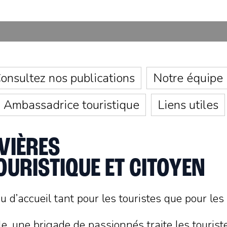
onsultez nos publications
Notre équipe
Ambassadrice touristique
Liens utiles
VIÈRES
OURISTIQUE ET CITOYEN
 d’accueil tant pour les touristes que pour le
le, une brigade de passionnés traite les touris