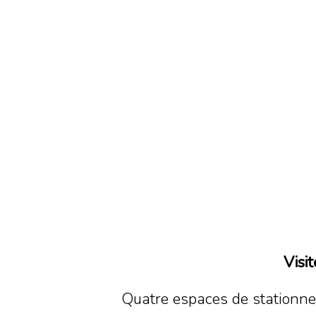
Visi
Quatre espaces de stationnem