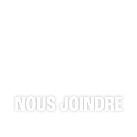
QUO
NOUS JOINDRE