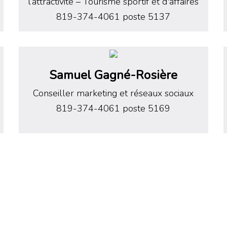
l’attractivité
–
Tourisme sportif et d'affaires
819-374-4061 poste 5137
Samuel Gagné-Rosière
Conseiller marketing et réseaux sociaux
819-374-4061 poste 5169