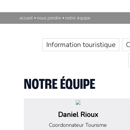
accueil
nous joindre
notre équipe
Information touristique
C
NOTRE ÉQUIPE
Daniel Rioux
Coordonnateur Tourisme