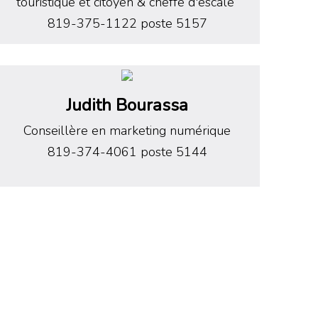
touristique et citoyen & cheffe d'escale
819-375-1122 poste 5157
Judith Bourassa
Conseillère en marketing numérique
819-374-4061 poste 5144