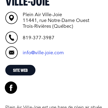
VILLE-JOIE
Plein Air Ville-Joie
11441, rue Notre-Dame Ouest
Trois-Rivières (Québec)
819-377-3987
info@ville-joie.com
SITE WEB
Plein Air Ville-Joie est une base de plein air située