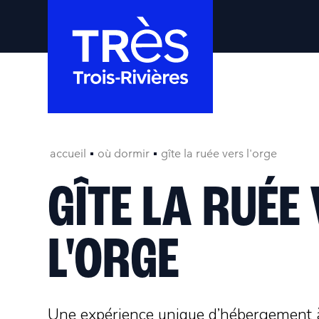
accueil
où dormir
gîte la ruée vers l'orge
GÎTE LA RUÉE
L'ORGE
Une expérience unique d’hébergement à