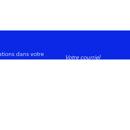
ations dans votre
DORMIR
ement économique
Trois-