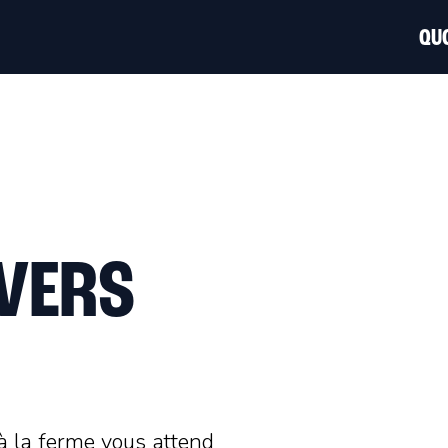
QUO
 VERS
 la ferme vous attend