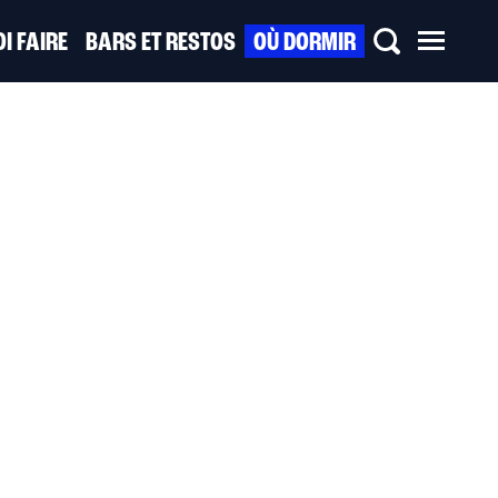
I FAIRE
BARS ET RESTOS
OÙ DORMIR