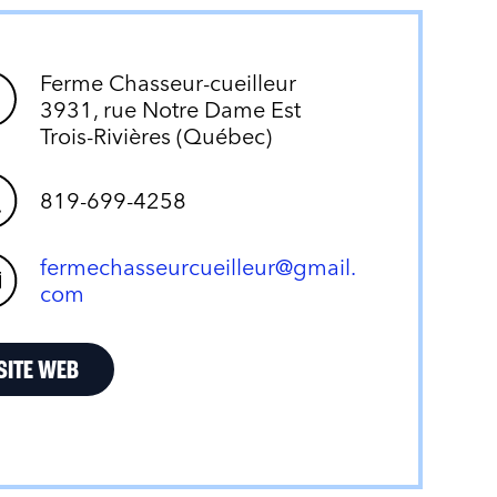
Ferme Chasseur-cueilleur
3931, rue Notre Dame Est
Trois-Rivières (Québec)
819-699-4258
fermechasseurcueilleur@gmail.
com
SITE WEB