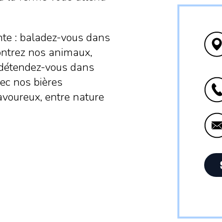
nte : baladez-vous dans
contrez nos animaux,
 détendez-vous dans
ec nos bières
avoureux, entre nature