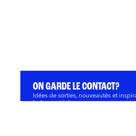
ON GARDE LE CONTACT?
Idées de sorties, nouveautés et inspir
boîte courriel.
QUOI FAIRE
BARS ET RESTOS
OÙ 