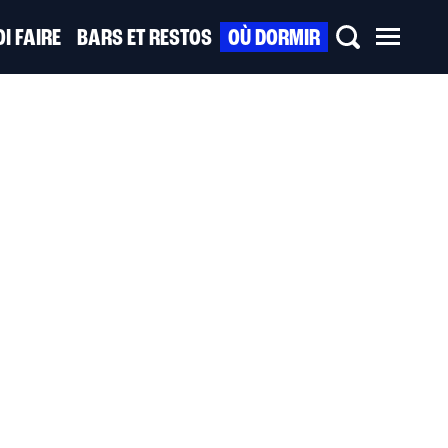
I FAIRE
BARS ET RESTOS
OÙ DORMIR