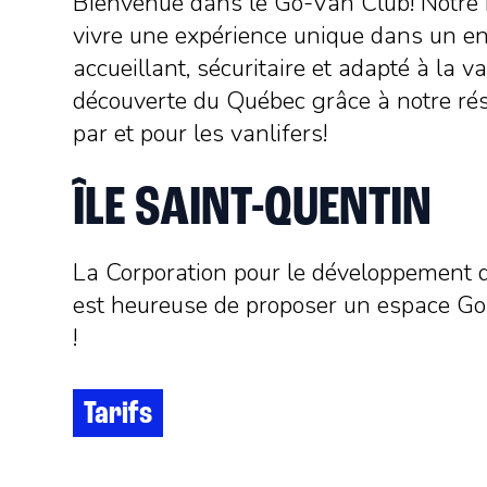
Bienvenue dans le Go-Van Club! Notre b
vivre une expérience unique dans un 
accueillant, sécuritaire et adapté à la va
découverte du Québec grâce à notre ré
par et pour les vanlifers!
ÎLE SAINT-QUENTIN
La Corporation pour le développement
est heureuse de proposer un espace Go-
!
Tarifs