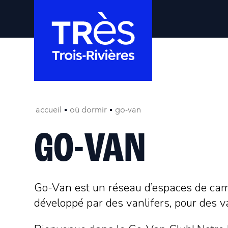
accueil
où dormir
go-van
GO-VAN
Go-Van est un réseau d’espaces de ca
développé par des vanlifers, pour des va