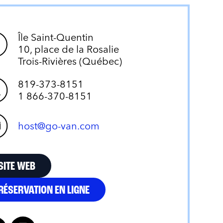
Île Saint-Quentin
10, place de la Rosalie
Trois-Rivières (Québec)
819-373-8151
1 866-370-8151
host@go-van.com
SITE WEB
RÉSERVATION EN LIGNE