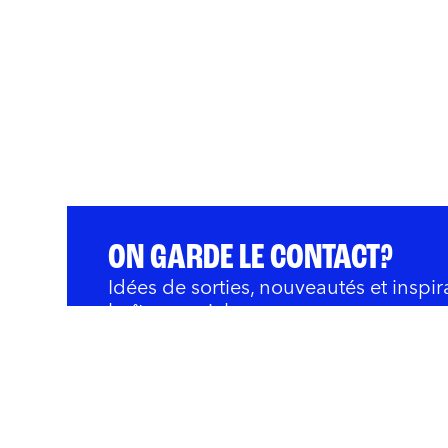
ON GARDE LE CONTACT?
Idées de sorties, nouveautés et inspir
boîte courriel.
QUOI FAIRE
BARS ET RESTOS
OÙ 