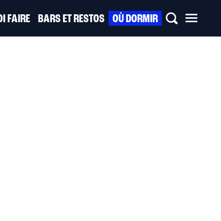
I FAIRE
BARS ET RESTOS
OÙ DORMIR