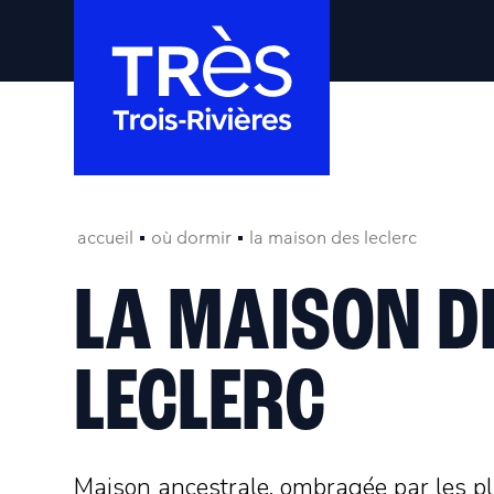
accueil
où dormir
la maison des leclerc
LA MAISON D
LECLERC
Maison ancestrale, ombragée par les p