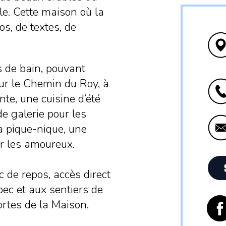
le. Cette maison où la
s, de textes, de
 de bain, pouvant
sur le Chemin du Roy, à
nte, une cuisine d’été
e galerie pour les
 à pique-nique, une
our les amoureux.
 de repos, accès direct
ec et aux sentiers de
ortes de la Maison.