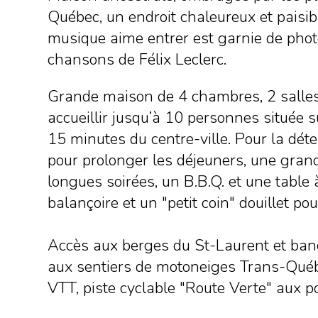
Québec, un endroit chaleureux et paisib
musique aime entrer est garnie de photo
chansons de Félix Leclerc.
Grande maison de 4 chambres, 2 salles
accueillir jusqu’à 10 personnes située 
15 minutes du centre-ville. Pour la déte
pour prolonger les déjeuners, une grand
longues soirées, un B.B.Q. et une table
balançoire et un "petit coin" douillet p
Accès aux berges du St-Laurent et banc
aux sentiers de motoneiges Trans-Québ
VTT, piste cyclable "Route Verte" aux p