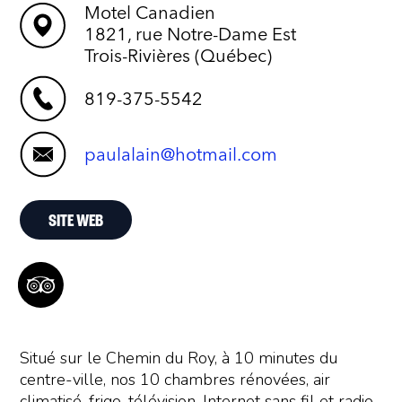
Motel Canadien
1821, rue Notre-Dame Est
Trois-Rivières (Québec)
819-375-5542
paulalain@hotmail.com
SITE WEB
Situé sur le Chemin du Roy, à 10 minutes du
centre-ville, nos 10 chambres rénovées, air
climatisé, frigo, télévision, Internet sans fil et radio-