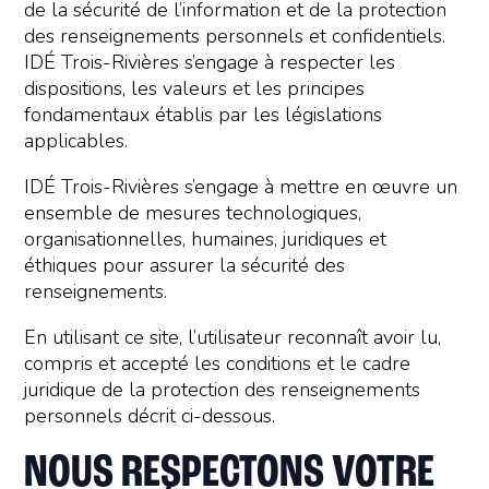
de la sécurité de l’information et de la protection
des renseignements personnels et confidentiels.
IDÉ Trois-Rivières s’engage à respecter les
dispositions, les valeurs et les principes
fondamentaux établis par les législations
applicables.
IDÉ Trois-Rivières s’engage à mettre en œuvre un
ensemble de mesures technologiques,
organisationnelles, humaines, juridiques et
éthiques pour assurer la sécurité des
renseignements.
En utilisant ce site, l’utilisateur reconnaît avoir lu,
compris et accepté les conditions et le cadre
juridique de la protection des renseignements
personnels décrit ci-dessous.
NOUS RESPECTONS VOTRE