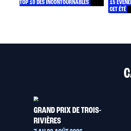
TOP 10 DES INCONTOURNABLES
15 ÉVÉN
CET ÉTÉ
C
GRAND PRIX DE TROIS-
RIVIÈRES