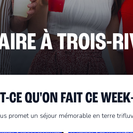
FAIRE À
TROIS-RI
T-CE QU'ON FAIT CE WEEK
us promet un séjour mémorable en terre trifluv