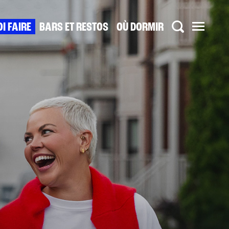
I FAIRE
BARS ET RESTOS
OÙ DORMIR