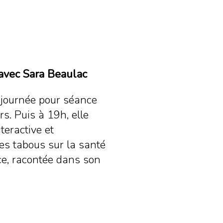
 avec Sara Beaulac
a journée pour séance
rs. Puis à 19h, elle
teractive et
les tabous sur la santé
ce, racontée dans son