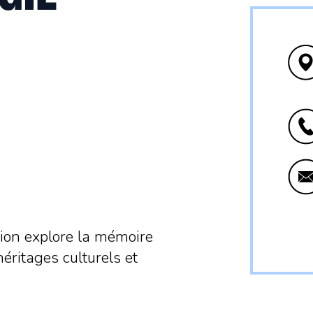
ition explore la mémoire
héritages culturels et