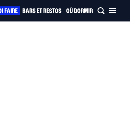
I FAIRE
BARS ET RESTOS
OÙ DORMIR