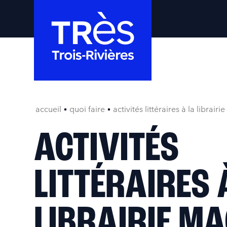
accueil
quoi faire
activités littéraires à la librair
ACTIVITÉS
LITTÉRAIRES 
LIBRAIRIE MA