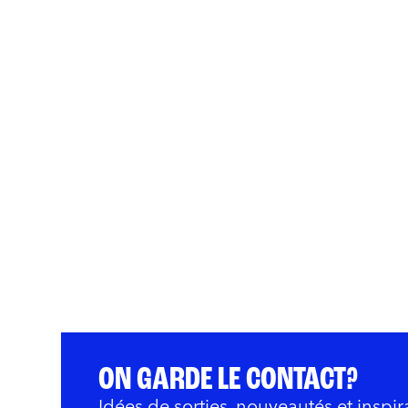
ON GARDE LE CONTACT?
Idées de sorties, nouveautés et inspir