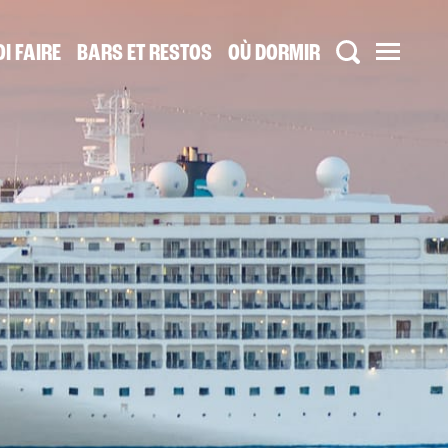
I FAIRE
BARS ET RESTOS
OÙ DORMIR