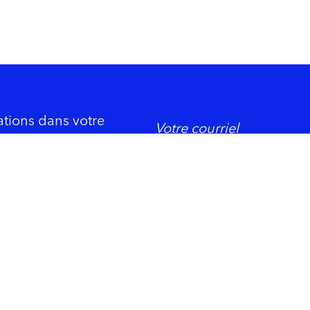
ations dans votre
DORMIR
ement économique
Trois-