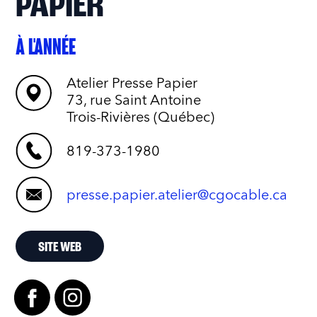
PAPIER
À L'ANNÉE
Atelier Presse Papier
73, rue Saint Antoine
Trois-Rivières (Québec)
819-373-1980
presse.papier.atelier@cgocable.ca
SITE WEB