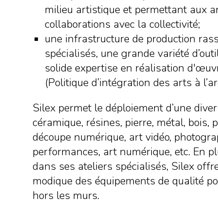
milieu artistique et permettant aux a
collaborations avec la collectivité;
une infrastructure de production ras
spécialisés, une grande variété d’outi
solide expertise en réalisation d'œuv
(Politique d’intégration des arts à l’ar
Silex permet le déploiement d’une divers
céramique, résines, pierre, métal, bois, 
découpe numérique, art vidéo, photograph
performances, art numérique, etc. En plu
dans ses ateliers spécialisés, Silex offr
modique des équipements de qualité pour
hors les murs.