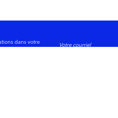
ations dans votre
DORMIR
ement économique
Trois-