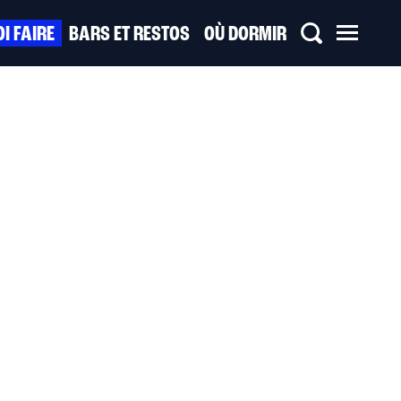
I FAIRE
BARS ET RESTOS
OÙ DORMIR