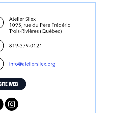
Atelier Silex
1095, rue du Père Frédéric
Trois-Rivières (Québec)
819-379-0121
info@ateliersilex.org
SITE WEB