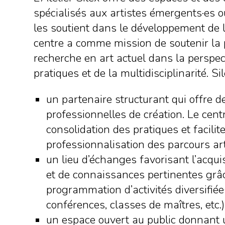
spécialisés aux artistes émergents·es o
les soutient dans le développement de l
centre a comme mission de soutenir la p
recherche en art actuel dans la perspec
pratiques et de la multidisciplinarité. S
un partenaire structurant qui offre d
professionnelles de création. Le centr
consolidation des pratiques et facilite
professionnalisation des parcours art
un lieu d’échanges favorisant l’acqu
et de connaissances pertinentes grâ
programmation d’activités diversifiées
conférences, classes de maîtres, etc.)
un espace ouvert au public donnant u