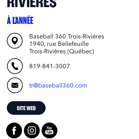
RIVIÈRES
À L'ANNÉE
Baseball 360 Trois-Rivières
1940, rue Bellefeuille
Trois-Rivières (Québec)
819-841-3007
tr@baseball360.com
SITE WEB