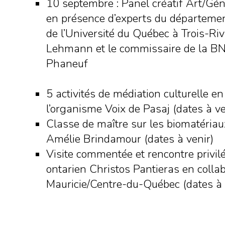
10 septembre : Panel créatif Art/Gén
en présence d’experts du départeme
de l’Université du Québec à Trois-Riviè
Lehmann et le commissaire de la BN
Phaneuf
5 activités de médiation culturelle en
l’organisme Voix de Pasaj (dates à ve
Classe de maître sur les biomatériaux 
Amélie Brindamour (dates à venir)
Visite commentée et rencontre privilé
ontarien Christos Pantieras en colla
Mauricie/Centre-du-Québec (dates à 