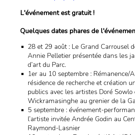
L'événement est gratuit !
Quelques dates phares de l'événement
28 et 29 août : Le Grand Carrousel de 
Annie Pelletier présentée dans les ja
d’art du Parc.
1er au 10 septembre : Rémanence/A
résidence de recherche et création u
publics avec les artistes Doré Sowlo 
Wickramasinghe au grenier de la Gal
5 septembre : événement-performa
l’artiste invitée Andrée Godin au Cen
Raymond-Lasnier