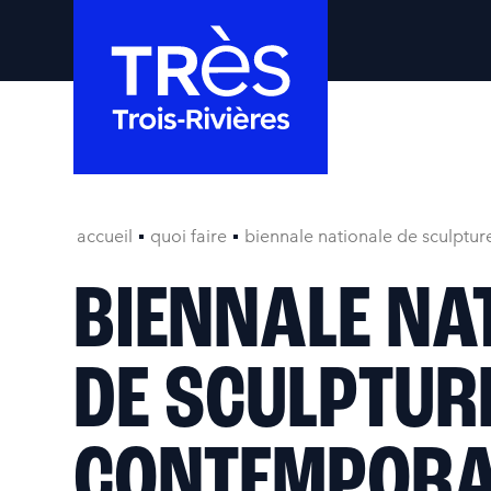
accueil
quoi faire
biennale nationale de sculptu
BIENNALE NA
DE SCULPTUR
CONTEMPORA