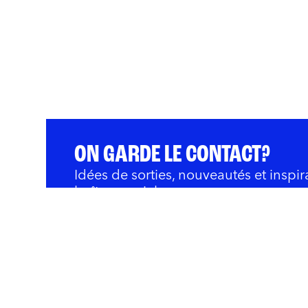
ON GARDE LE CONTACT?
Idées de sorties, nouveautés et inspir
boîte courriel.
QUOI FAIRE
BARS ET RESTOS
OÙ 