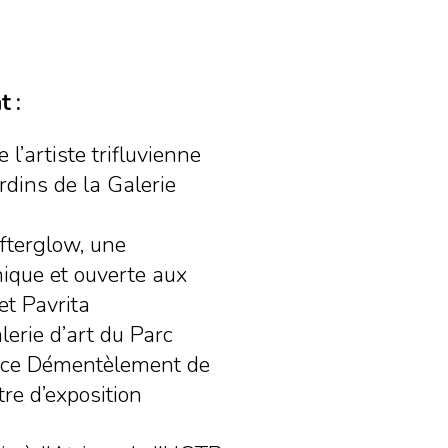
 :
l’artiste trifluvienne
rdins de la Galerie
fterglow, une
nique et ouverte aux
et Pavrita
erie d’art du Parc
nce Démentèlement de
tre d’exposition