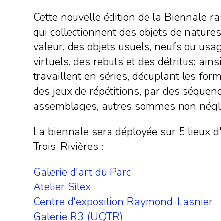
Cette nouvelle édition de la Biennale r
qui collectionnent des objets de natures
valeur, des objets usuels, neufs ou usa
virtuels, des rebuts et des détritus; ains
travaillent en séries, décuplant les fo
des jeux de répétitions, par des séquen
assemblages, autres sommes non négli
La biennale sera déployée sur 5 lieux d
Trois-Rivières :
Galerie d'art du Parc
Atelier Silex
Centre d'exposition Raymond-Lasnier
Galerie R3 (UQTR)