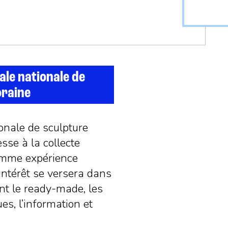
ale nationale de
raine
onale de sculpture
sse à la collecte
comme expérience
 intérêt se versera dans
ent le ready-made, les
ques, l’information et