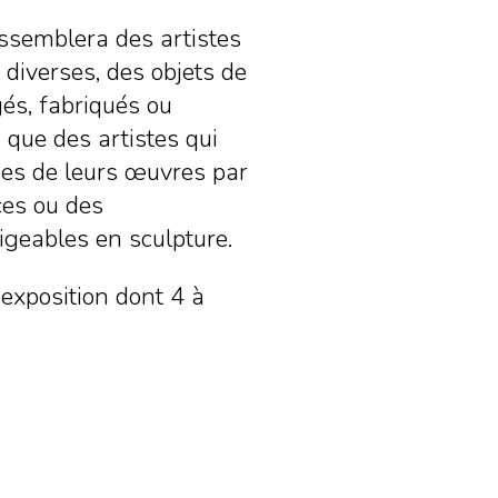
assemblera des artistes
 diverses, des objets de
gés, fabriqués ou
i que des artistes qui
rmes de leurs œuvres par
ces ou des
geables en sculpture.
'exposition dont 4 à