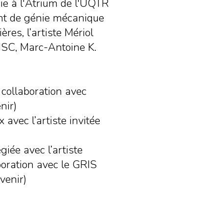
ie à l'Atrium de l'UQTR
nt de génie mécanique
res, l’artiste Mériol
SC, Marc-Antoine K.
 collaboration avec
nir)
avec l’artiste invitée
giée avec l’artiste
boration avec le GRIS
venir)