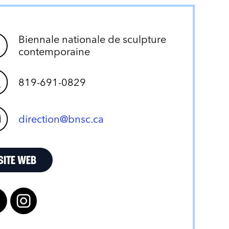
Biennale nationale de sculpture
contemporaine
819-691-0829
direction@bnsc.ca
SITE WEB