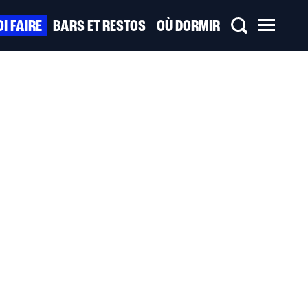
I FAIRE
BARS ET RESTOS
OÙ DORMIR