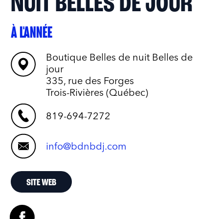
NUIT BELLES DE JOUR
À L'ANNÉE
Boutique Belles de nuit Belles de
jour
335, rue des Forges
Trois-Rivières (Québec)
819-694-7272
info@bdnbdj.com
SITE WEB