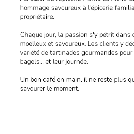
hommage savoureux à l'épicerie famili
propriétaire.
Chaque jour, la passion s'y pétrit dans
moelleux et savoureux. Les clients y d
variété de tartinades gourmandes pou
bagels… et leur journée.
Un bon café en main, il ne reste plus q
savourer le moment.