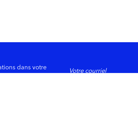
ations dans votre
DORMIR
ement économique
Trois-