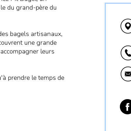
ale du grand-père du
 des bagels artisanaux,
écouvrent une grande
r accompagner leurs
u'à prendre le temps de