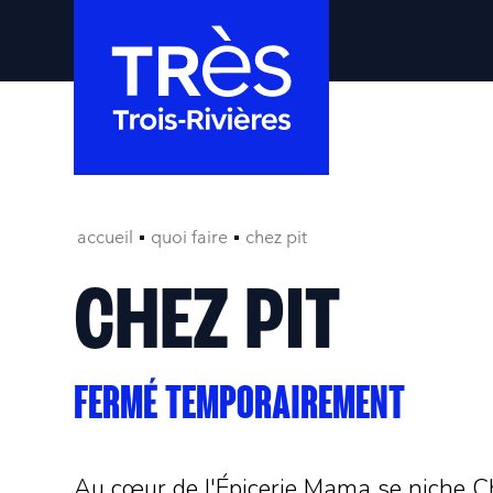
accueil
quoi faire
chez pit
CHEZ PIT
FERMÉ TEMPORAIREMENT
Au cœur de l'Épicerie Mama se niche Ch