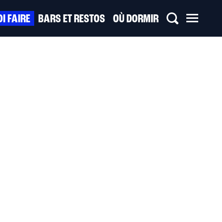
I FAIRE
BARS ET RESTOS
OÙ DORMIR