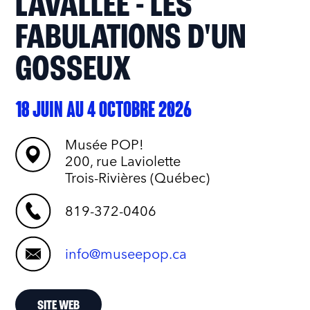
LAVALLÉE - LES
FABULATIONS D'UN
GOSSEUX
18 JUIN AU 4 OCTOBRE 2026
Musée POP!
200, rue Laviolette
Trois-Rivières (Québec)
819-372-0406
info@museepop.ca
SITE WEB