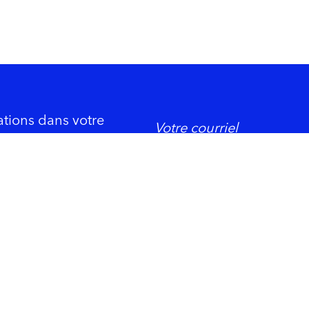
ations dans votre
DORMIR
ement économique
Trois-