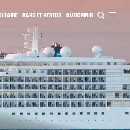
I FAIRE
BARS ET RESTOS
OÙ DORMIR