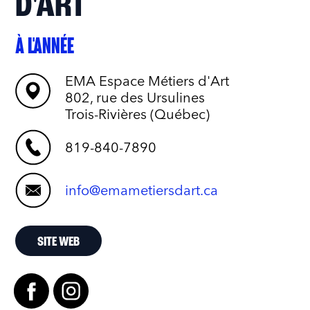
D'ART
À L'ANNÉE
EMA Espace Métiers d'Art
802, rue des Ursulines
Trois-Rivières (Québec)
819-840-7890
info@emametiersdart.ca
SITE WEB