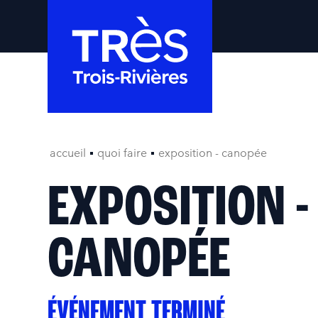
accueil
quoi faire
exposition - canopée
EXPOSITION -
CANOPÉE
ÉVÉNEMENT TERMINÉ