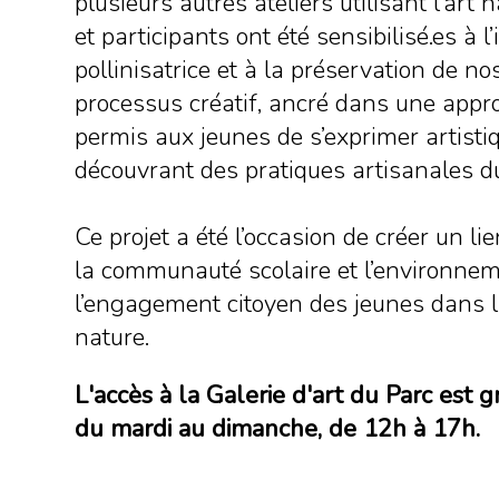
plusieurs autres ateliers utilisant l’art 
et participants ont été sensibilisé.es à 
pollinisatrice et à la préservation de n
processus créatif, ancré dans une appr
permis aux jeunes de s’exprimer artist
découvrant des pratiques artisanales d
Ce projet a été l’occasion de créer un lien
la communauté scolaire et l’environneme
l’engagement citoyen des jeunes dans la
nature.
L'accès à la Galerie d'art du Parc est g
du mardi au dimanche, de 12h à 17h.