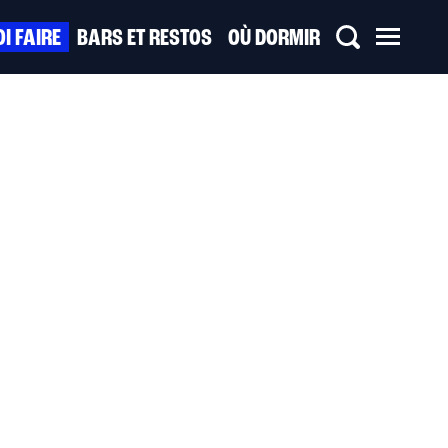
I FAIRE
BARS ET RESTOS
OÙ DORMIR