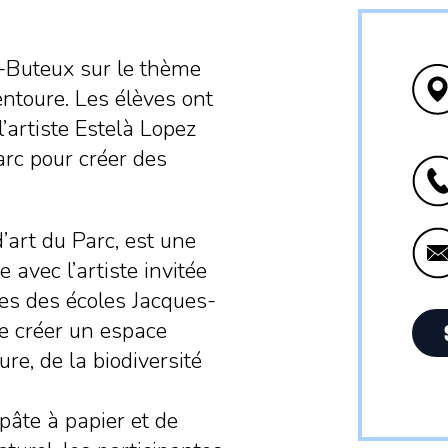
s-Buteux sur le thème
entoure. Les élèves ont
l’artiste Estelà Lopez
Parc pour créer des
d’art du Parc, est une
avec l’artiste invitée
ves des écoles Jacques-
de créer un espace
ure, de la biodiversité
 pâte à papier et de