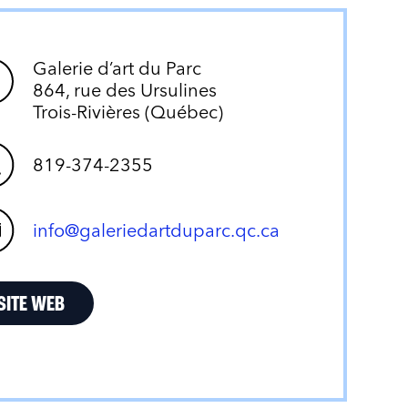
Galerie d’art du Parc
864, rue des Ursulines
Trois-Rivières (Québec)
819-374-2355
info@galeriedartduparc.qc.ca
SITE WEB