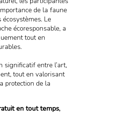
naturel, les participantes
l’importance de la faune
os écosystèmes. Le
oche écoresponsable, a
iquement tout en
urables.
 significatif entre l’art,
nt, tout en valorisant
 protection de la
ratuit en tout temps,