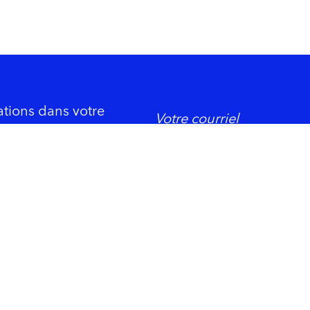
ations dans votre
DORMIR
ement économique
Trois-