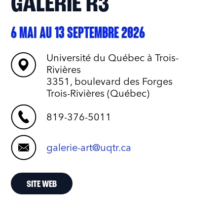
GALERIE R3
6 MAI AU 13 SEPTEMBRE 2026
Université du Québec à Trois-
Rivières
3351, boulevard des Forges
Trois-Rivières (Québec)
819-376-5011
galerie-art@uqtr.ca
SITE WEB