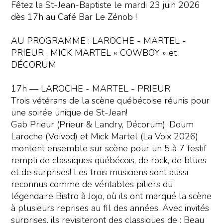
Fêtez la St-Jean-Baptiste le mardi 23 juin 2026
dès 17h au Café Bar Le Zénob !
AU PROGRAMME : LAROCHE - MARTEL -
PRIEUR , MICK MARTEL « COWBOY » et
DÉCORUM
17h — LAROCHE - MARTEL - PRIEUR
Trois vétérans de la scène québécoise réunis pour
une soirée unique de St-Jean!
Gab Prieur (Prieur & Landry, Décorum), Doum
Laroche (Voïvod) et Mick Martel (La Voix 2026)
montent ensemble sur scène pour un 5 à 7 festif
rempli de classiques québécois, de rock, de blues
et de surprises! Les trois musiciens sont aussi
reconnus comme de véritables piliers du
légendaire Bistro à Jojo, où ils ont marqué la scène
à plusieurs reprises au fil des années. Avec invités
surprises, ils revisiteront des classiques de : Beau