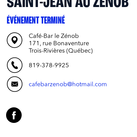
SAINT-JEAN AU ZÉNOB
ÉVÉNEMENT TERMINÉ
Café-Bar le Zénob
171, rue Bonaventure
Trois-Rivières (Québec)
819-378-9925
cafebarzenob@hotmail.com