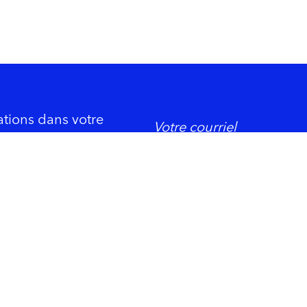
ations dans votre
DORMIR
ement économique
Trois-