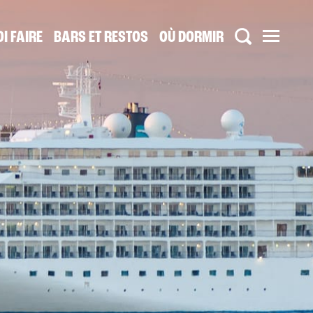
I FAIRE
BARS ET RESTOS
OÙ DORMIR