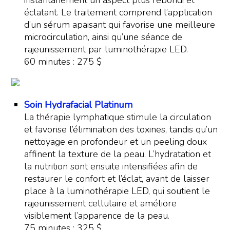
instantanément un aspect plus rebondi et
éclatant. Le traitement comprend l’application
d’un sérum apaisant qui favorise une meilleure
microcirculation, ainsi qu’une séance de
rajeunissement par luminothérapie LED.
60 minutes : 275 $
Soin Hydrafacial Platinum
La thérapie lymphatique stimule la circulation
et favorise l’élimination des toxines, tandis qu’un
nettoyage en profondeur et un peeling doux
affinent la texture de la peau. L’hydratation et
la nutrition sont ensuite intensifiées afin de
restaurer le confort et l’éclat, avant de laisser
place à la luminothérapie LED, qui soutient le
rajeunissement cellulaire et améliore
visiblement l’apparence de la peau.
75 minutes : 325 $