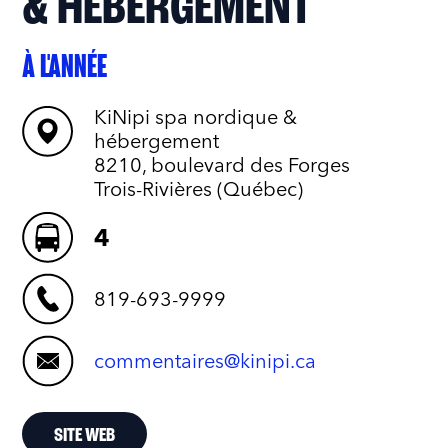
& HÉBERGEMENT
À L'ANNÉE
KiNipi spa nordique &
hébergement
8210, boulevard des Forges
Trois-Rivières (Québec)
4
819-693-9999
commentaires@kinipi.ca
SITE WEB